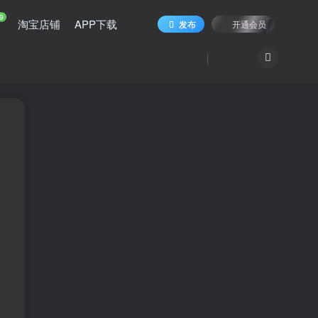
9
淘宝店铺
APP下载
发布
开通会员