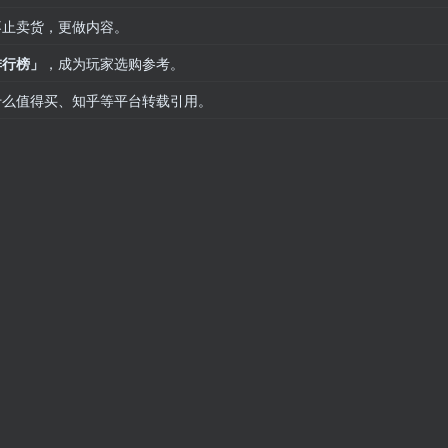
不止卖货，更做内容。
排行榜」
，成为玩家选购参考。
什么值得买、知乎等平台转载引用。