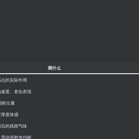
测什么
感点的实际作用
油速度、老化表现
油脂析出量
壁厚度体感
用后的残留气味
、震动等附加功能