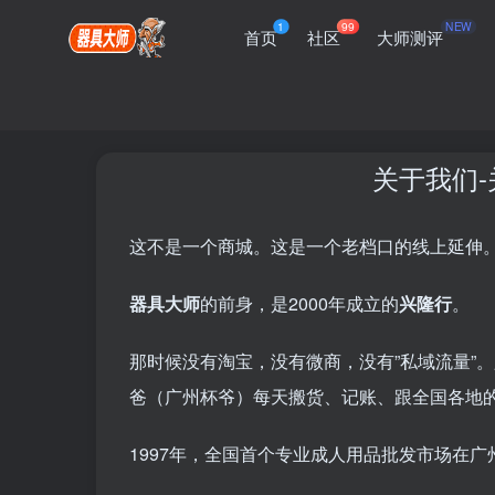
1
99
NEW
首页
社区
大师测评
关于我们
这不是一个商城。这是一个老档口的线上延伸
器具大师
的前身，是2000年成立的
兴隆行
。
那时候没有淘宝，没有微商，没有”私域流量”
爸（广州杯爷）每天搬货、记账、跟全国各地
1997年，全国首个专业成人用品批发市场在广