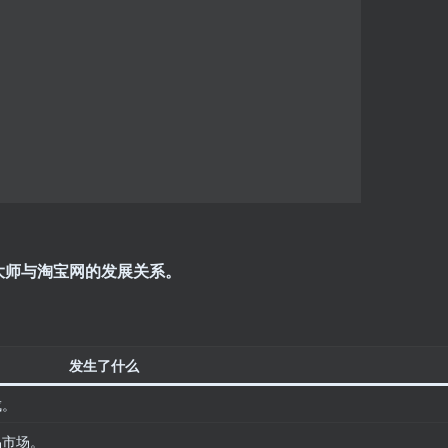
大师与淘宝网的发展关系。
发生了什么
成。
品市场。