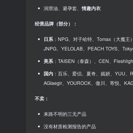
润滑油、避孕套、
情趣内衣
经营品牌（部分）：
日系
：NPG、对子哈特、Tomax（大魔王）、M
JNPG、YELOLAB、PEACH TOYS、Tokyo L
美系
：TAISEN（泰森）、CEN、Fleshligh
国内
：百乐、爱侣、夏奇、嫣妍、YUU、RQS
AGIaegir、YOUROCK、傲川、寄悦、KAG
不卖：
来路不明的三无产品
没有材质检测报告的产品