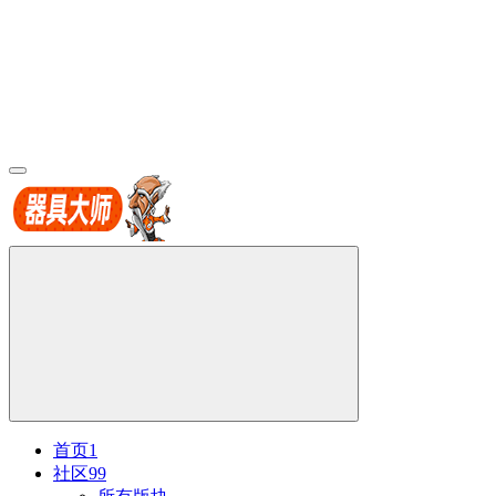
首页
1
社区
99