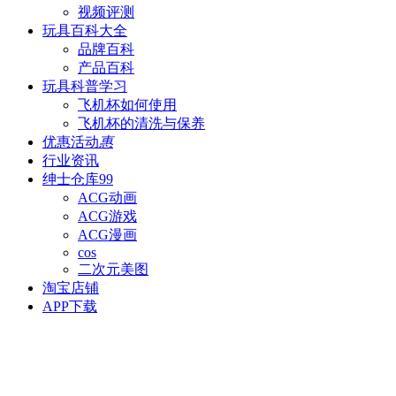
视频评测
玩具百科
大全
品牌百科
产品百科
玩具科普
学习
飞机杯如何使用
飞机杯的清洗与保养
优惠活动
惠
行业资讯
绅士仓库
99
ACG动画
ACG游戏
ACG漫画
cos
二次元美图
淘宝店铺
APP下载