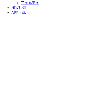
二次元美图
淘宝店铺
APP下载