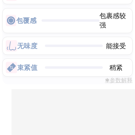
包裹感较
包覆感
强
无味度
能接受
束紧值
稍紧
✱参数解释