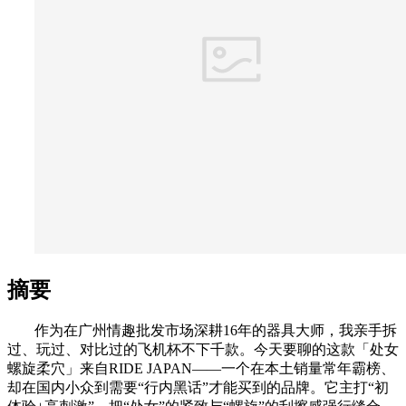
摘要
作为在广州情趣批发市场深耕16年的器具大师，我亲手拆
过、玩过、对比过的飞机杯不下千款。今天要聊的这款「处女
螺旋柔穴」来自RIDE JAPAN——一个在本土销量常年霸榜、
却在国内小众到需要“行内黑话”才能买到的品牌。它主打“初