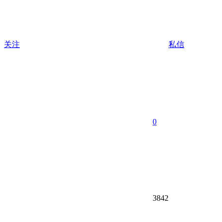
关注
私信
0
3842