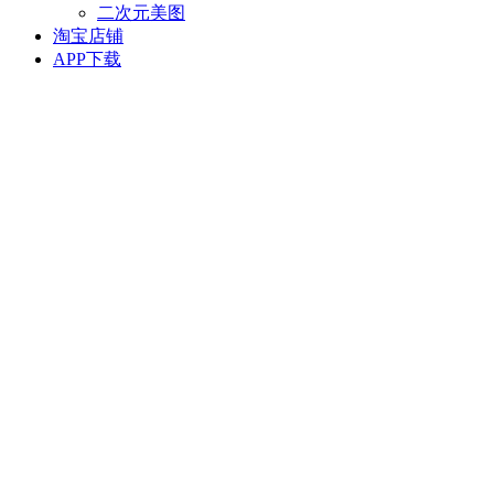
二次元美图
淘宝店铺
APP下载