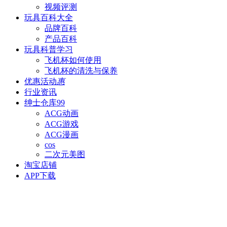
视频评测
玩具百科
大全
品牌百科
产品百科
玩具科普
学习
飞机杯如何使用
飞机杯的清洗与保养
优惠活动
惠
行业资讯
绅士仓库
99
ACG动画
ACG游戏
ACG漫画
cos
二次元美图
淘宝店铺
APP下载