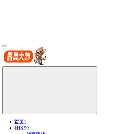
首页
1
社区
99