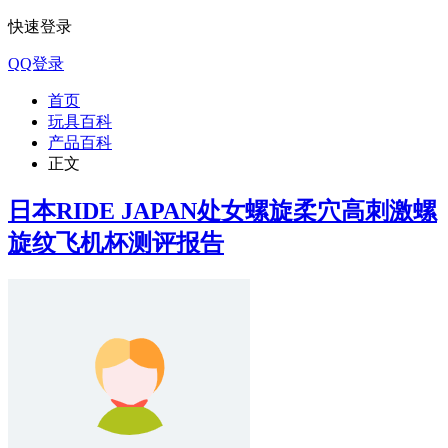
快速登录
QQ登录
首页
玩具百科
产品百科
正文
日本RIDE JAPAN处女螺旋柔穴高刺激螺
旋纹飞机杯测评报告