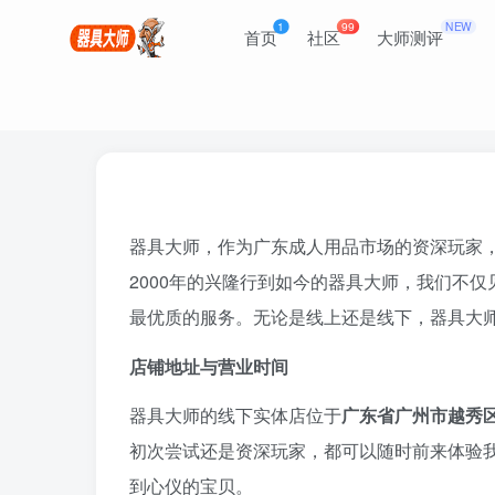
1
99
NEW
首页
社区
大师测评
器具大师，作为广东成人用品市场的资深玩家，
2000年的兴隆行到如今的器具大师，我们不
最优质的服务。无论是线上还是线下，器具大
店铺地址与营业时间
器具大师的线下实体店位于
广东省广州市越秀区
初次尝试还是资深玩家，都可以随时前来体验
到心仪的宝贝。