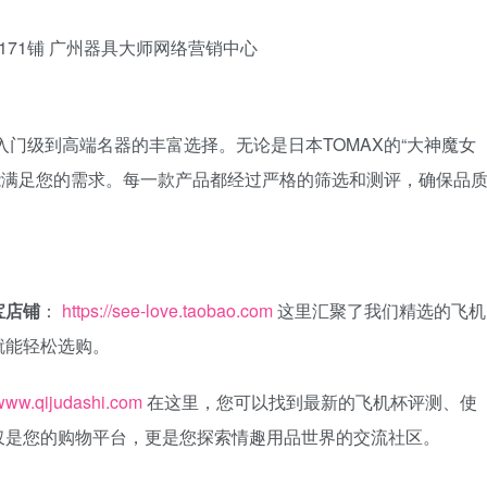
入门级到高端名器的丰富选择。无论是日本TOMAX的“大神魔女
们都能满足您的需求。每一款产品都经过严格的筛选和测评，确保品
宝店铺
：
https://see-love.taobao.com
这里汇聚了我们精选的飞机
就能轻松选购。
www.qijudashi.com
在这里，您可以找到最新的飞机杯评测、使
仅是您的购物平台，更是您探索情趣用品世界的交流社区。