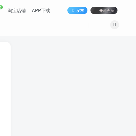
9
淘宝店铺
APP下载
发布
开通会员