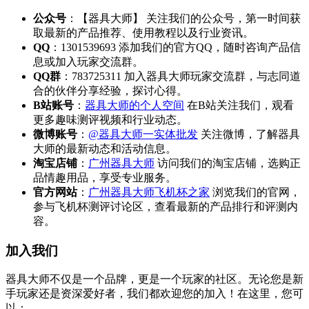
公众号
：【器具大师】 关注我们的公众号，第一时间获
取最新的产品推荐、使用教程以及行业资讯。
QQ
：1301539693 添加我们的官方QQ，随时咨询产品信
息或加入玩家交流群。
QQ群
：783725311 加入器具大师玩家交流群，与志同道
合的伙伴分享经验，探讨心得。
B站账号
：
器具大师的个人空间
在B站关注我们，观看
更多趣味测评视频和行业动态。
微博账号
：
@器具大师一实体批发
关注微博，了解器具
大师的最新动态和活动信息。
淘宝店铺
：
广州器具大师
访问我们的淘宝店铺，选购正
品情趣用品，享受专业服务。
官方网站
：
广州器具大师飞机杯之家
浏览我们的官网，
参与飞机杯测评讨论区，查看最新的产品排行和评测内
容。
加入我们
器具大师不仅是一个品牌，更是一个玩家的社区。无论您是新
手玩家还是资深爱好者，我们都欢迎您的加入！在这里，您可
以：