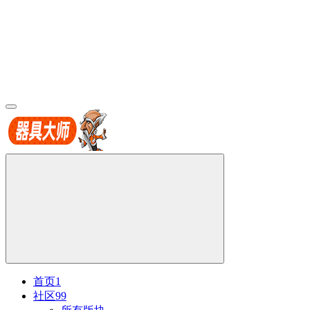
首页
1
社区
99