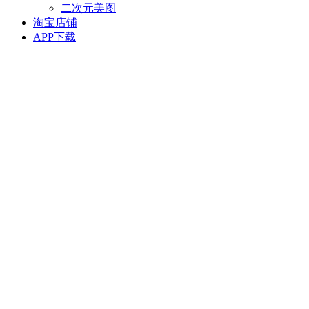
二次元美图
淘宝店铺
APP下载