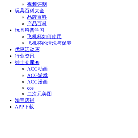
视频评测
玩具百科
大全
品牌百科
产品百科
玩具科普
学习
飞机杯如何使用
飞机杯的清洗与保养
优惠活动
惠
行业资讯
绅士仓库
99
ACG动画
ACG游戏
ACG漫画
cos
二次元美图
淘宝店铺
APP下载