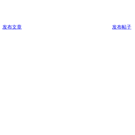
发布文章
发布帖子