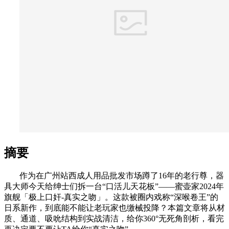
摘要
作为在广州站西成人用品批发市场蹲了16年的老行尊，器
具大师今天给绅士们拆一台“口活儿天花板”——蜜壶家2024年
旗舰「极上口奸-真实之吻」。这款被圈内戏称“深喉卷王”的
日系新作，到底能不能让老玩家也缴械投降？本篇文章将从材
质、通道、吸吮结构到实战清洁，给你360°无死角剖析，看完