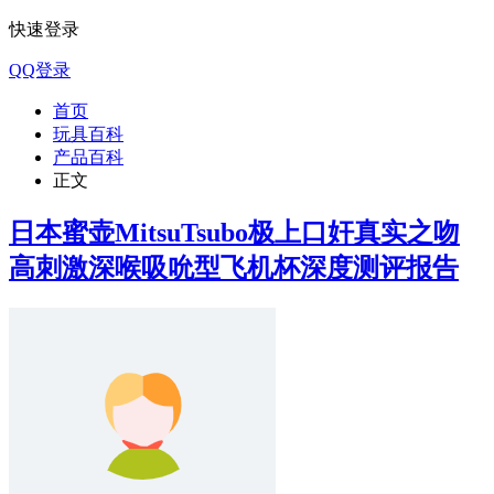
快速登录
QQ登录
首页
玩具百科
产品百科
正文
日本蜜壶MitsuTsubo极上口奸真实之吻
高刺激深喉吸吮型飞机杯深度测评报告