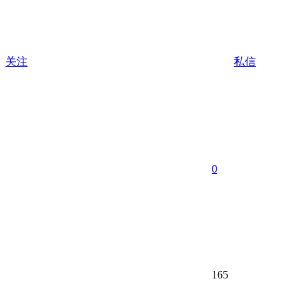
关注
私信
0
165