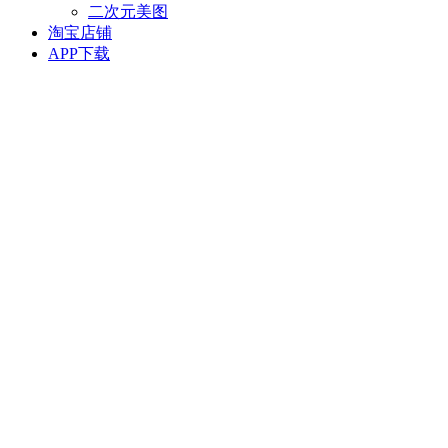
二次元美图
淘宝店铺
APP下载