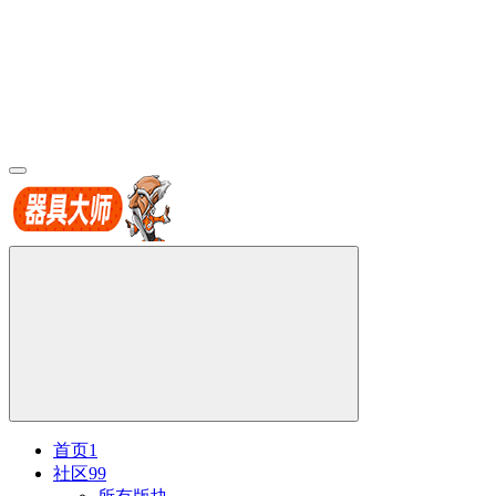
首页
1
社区
99