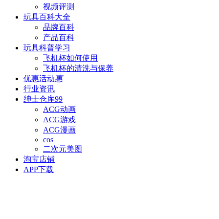
视频评测
玩具百科
大全
品牌百科
产品百科
玩具科普
学习
飞机杯如何使用
飞机杯的清洗与保养
优惠活动
惠
行业资讯
绅士仓库
99
ACG动画
ACG游戏
ACG漫画
cos
二次元美图
淘宝店铺
APP下载