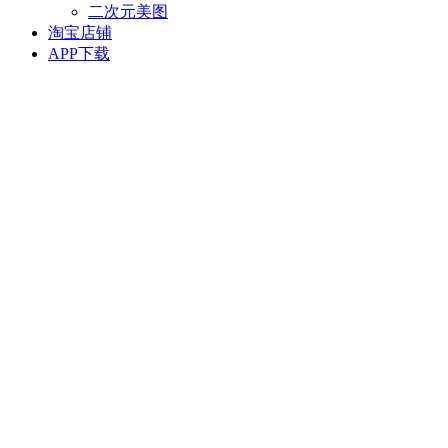
二次元美图
淘宝店铺
APP下载