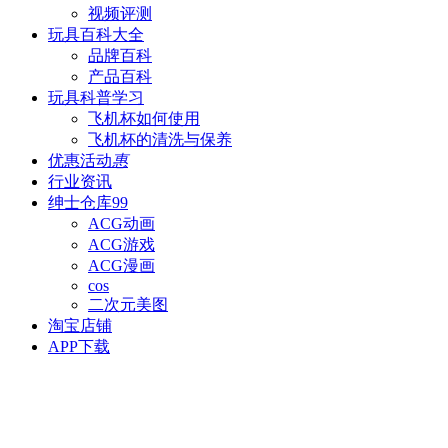
视频评测
玩具百科
大全
品牌百科
产品百科
玩具科普
学习
飞机杯如何使用
飞机杯的清洗与保养
优惠活动
惠
行业资讯
绅士仓库
99
ACG动画
ACG游戏
ACG漫画
cos
二次元美图
淘宝店铺
APP下载