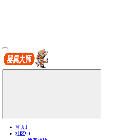
首页
1
社区
99