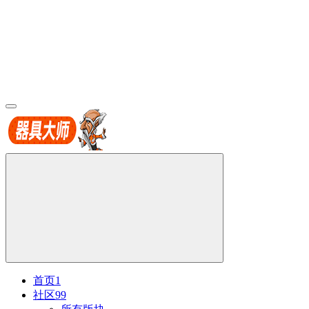
首页
1
社区
99