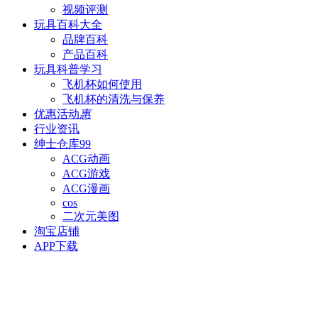
视频评测
玩具百科
大全
品牌百科
产品百科
玩具科普
学习
飞机杯如何使用
飞机杯的清洗与保养
优惠活动
惠
行业资讯
绅士仓库
99
ACG动画
ACG游戏
ACG漫画
cos
二次元美图
淘宝店铺
APP下载