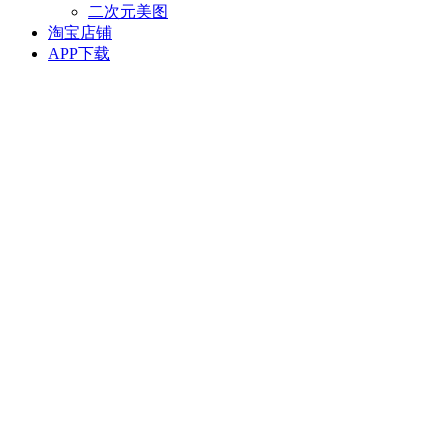
二次元美图
淘宝店铺
APP下载