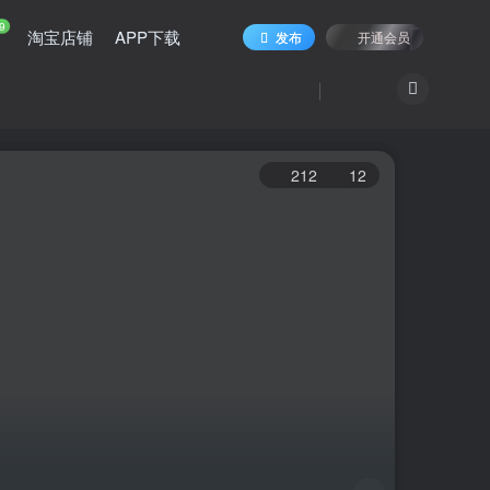
9
淘宝店铺
APP下载
发布
开通会员
212
12