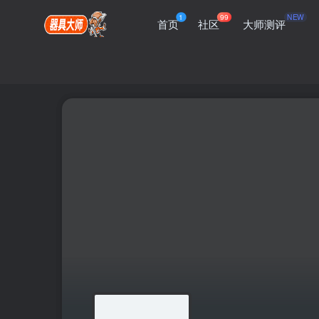
1
99
NEW
首页
社区
大师测评