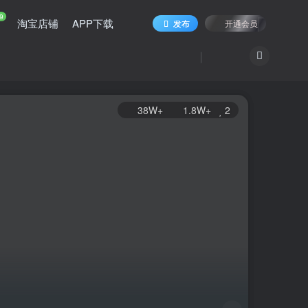
9
淘宝店铺
APP下载
发布
开通会员
38W+
1.8W+
2