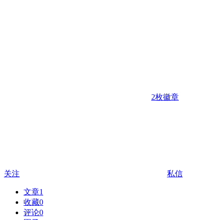
2枚徽章
关注
私信
文章
1
收藏
0
评论
0