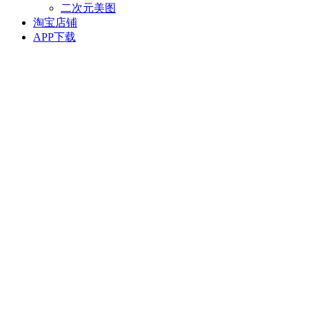
二次元美图
淘宝店铺
APP下载