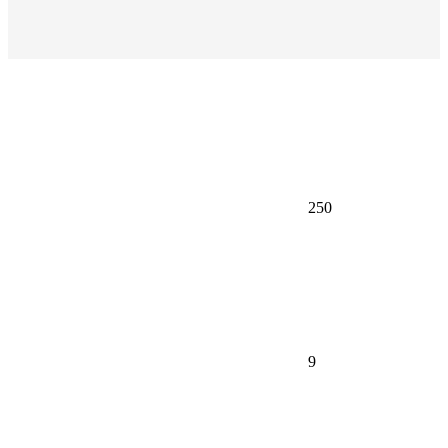
250
9