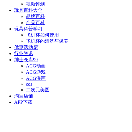
视频评测
玩具百科
大全
品牌百科
产品百科
玩具科普
学习
飞机杯如何使用
飞机杯的清洗与保养
优惠活动
惠
行业资讯
绅士仓库
99
ACG动画
ACG游戏
ACG漫画
cos
二次元美图
淘宝店铺
APP下载