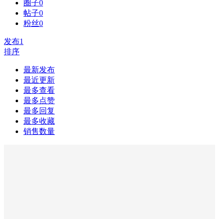
圈子
0
帖子
0
粉丝
0
发布
1
排序
最新发布
最近更新
最多查看
最多点赞
最多回复
最多收藏
销售数量