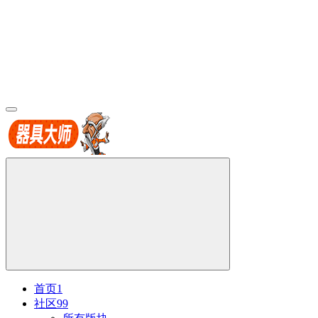
首页
1
社区
99