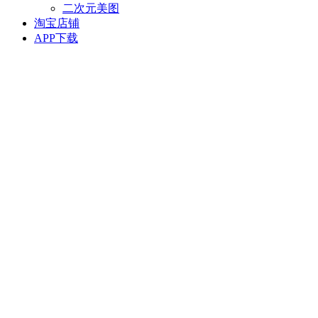
二次元美图
淘宝店铺
APP下载