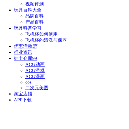
视频评测
玩具百科
大全
品牌百科
产品百科
玩具科普
学习
飞机杯如何使用
飞机杯的清洗与保养
优惠活动
惠
行业资讯
绅士仓库
99
ACG动画
ACG游戏
ACG漫画
cos
二次元美图
淘宝店铺
APP下载