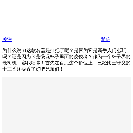
关注
私信
为什么说S1这款名器是扛把子呢？是因为它是新手入门必玩
吗？还是因为它是慢玩杯子里面的佼佼者？作为一个杯子界的
老司机，容我细嗦！首先在百元这个价位上，已经比王守义的
十三香还要香了好吧兄弟们！