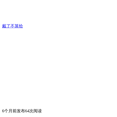
戴了不算给
6个月前发布
64次阅读