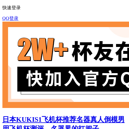
快速登录
QQ登录
日本KUKIS1飞机杯推荐名器真人倒模男
用飞机杯测评—名器界的扛把子