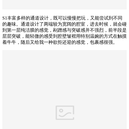
S1丰富多样的通道设计，既可以慢慢把玩，又能尝试到不同
的趣味。通道设计了两端较为宽阔的腔室，进去时候，就会碰
到第一层纯洁膜的感觉，剐蹭感与突破感并不强烈，前半段是
层层突破，能轻微的感受到腔壁皱褶用特别温婉的方式在触摸
着牛牛，随后又给我一种欲拒还迎的感觉，包裹感很强。