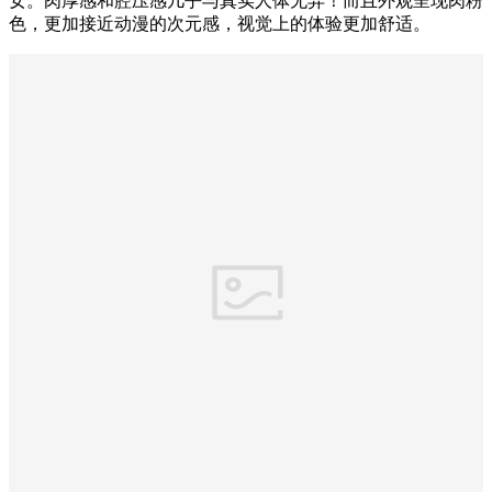
女。肉厚感和腔压感几乎与真实人体无异！而且外观呈现肉粉
色，更加接近动漫的次元感，视觉上的体验更加舒适。