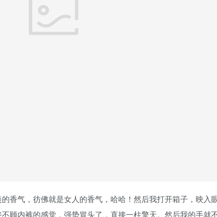
淡的香气，彷佛就是女人的香气，哈哈！然后我打开箱子，映入
接不顾内裤的感觉，强势冒头了，直接一柱擎天。然后我的手就