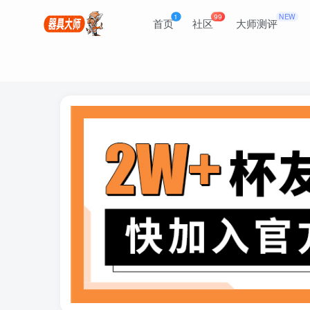
1
99
NEW
首页
社区
大师测评