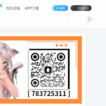
9
淘宝店铺
APP下载
发布
开通会员