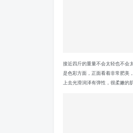
接近四斤的重量不会太轻也不会
是色彩方面，正面看着非常肥美
上去光滑润泽有弹性，很柔嫩的