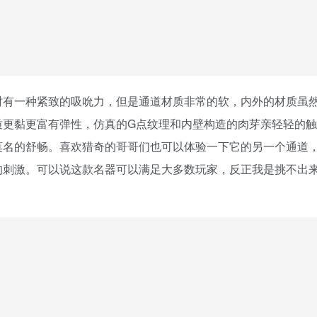
时有一种紧致的吸吮力，但是通道材质非常的软，内外的材质虽
质更黏更富有弹性，仿真的G点纹理和内壁构造的肉芽亲轻轻的触
莫名的舒畅。喜欢猎奇的哥哥们也可以体验一下它的另一个通道
的刺激。可以说这款名器可以满足大多数玩家，反正我是挑不出