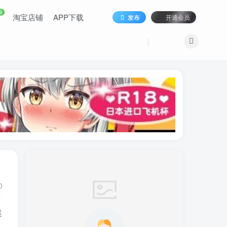
9
淘宝店铺
APP下载
发布
开通会员
0
迷