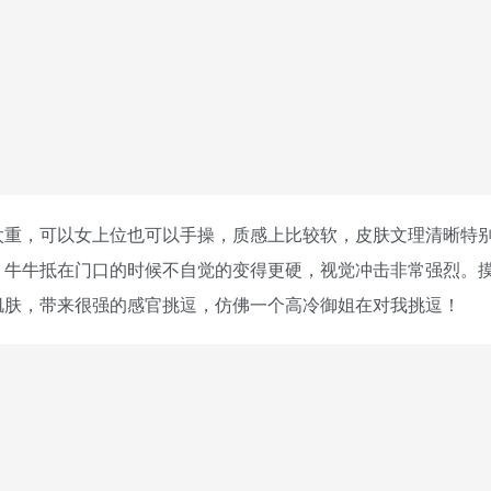
太重，可以女上位也可以手操，质感上比较软，皮肤文理清晰特
，牛牛抵在门口的时候不自觉的变得更硬，视觉冲击非常强烈。
肌肤，带来很强的感官挑逗，仿佛一个高冷御姐在对我挑逗！