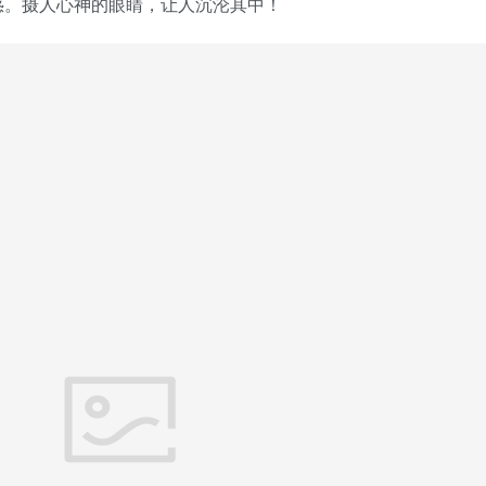
惑。
摄人心神的眼睛，让人沉沦其中！