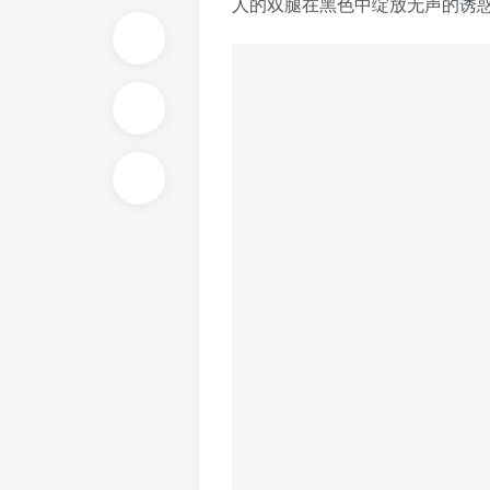
人的双腿在黑色中绽放无声的诱