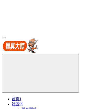
首页
1
社区
99