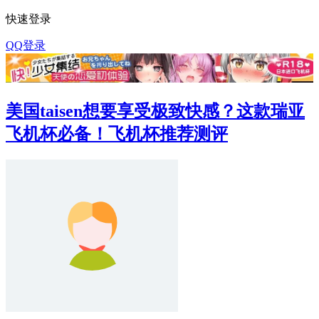
快速登录
QQ登录
美国taisen想要享受极致快感？这款瑞亚
飞机杯必备！飞机杯推荐测评