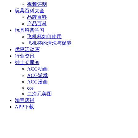
视频评测
玩具百科
大全
品牌百科
产品百科
玩具科普
学习
飞机杯如何使用
飞机杯的清洗与保养
优惠活动
惠
行业资讯
绅士仓库
99
ACG动画
ACG游戏
ACG漫画
cos
二次元美图
淘宝店铺
APP下载