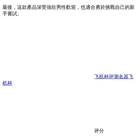
最後，這款產品深受強壯男性歡迎，也適合勇於挑戰自己的新
手嘗試。
飞机杯评测
名器
飞
机杯
评分