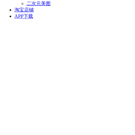
二次元美图
淘宝店铺
APP下载