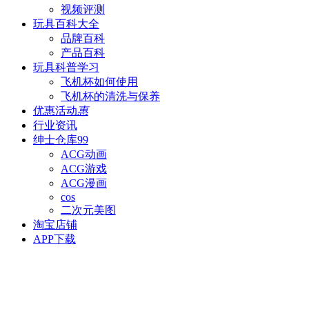
视频评测
玩具百科
大全
品牌百科
产品百科
玩具科普
学习
飞机杯如何使用
飞机杯的清洗与保养
优惠活动
惠
行业资讯
绅士仓库
99
ACG动画
ACG游戏
ACG漫画
cos
二次元美图
淘宝店铺
APP下载