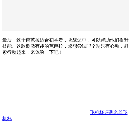
最后，这个芭芭拉适合初学者，挑战适中，可以帮助他们提升
技能。这款刺激有趣的芭芭拉，您想尝试吗？别只有心动，赶
紧行动起来，来体验一下吧！
飞机杯评测
名器
飞
机杯