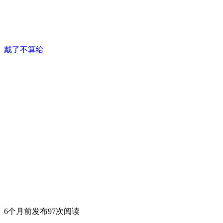
戴了不算给
6个月前发布
97次阅读