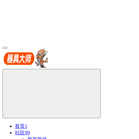
首页
1
社区
99