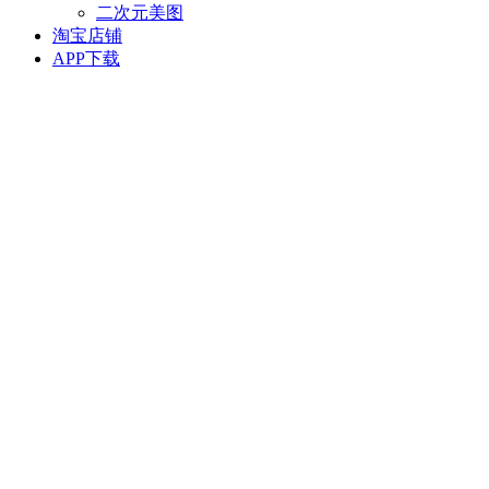
二次元美图
淘宝店铺
APP下载