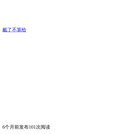
戴了不算给
6个月前发布
101次阅读