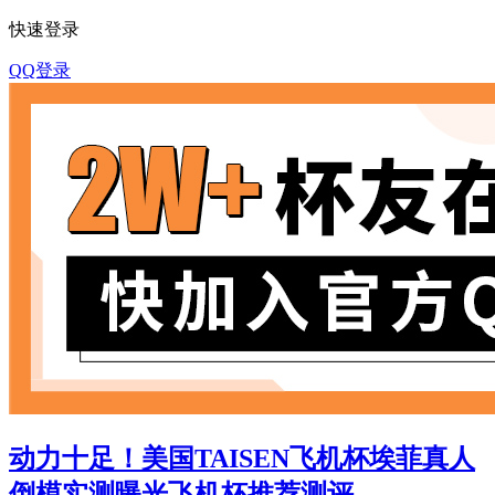
快速登录
QQ登录
动力十足！美国TAISEN飞机杯埃菲真人
倒模实测曝光飞机杯推荐测评