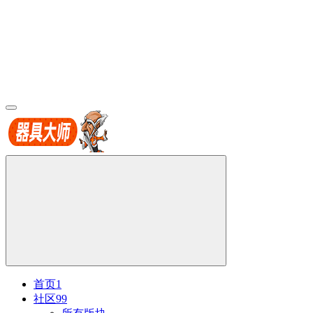
首页
1
社区
99