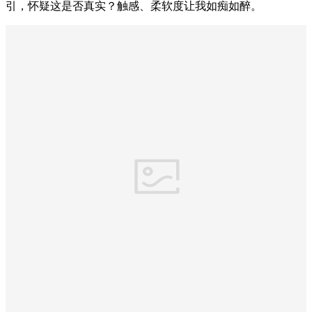
引，怀疑这是否真实？触感、柔软度让我如痴如醉。