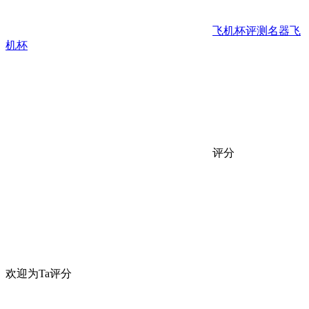
飞机杯评测
名器
飞
机杯
评分
欢迎为Ta评分