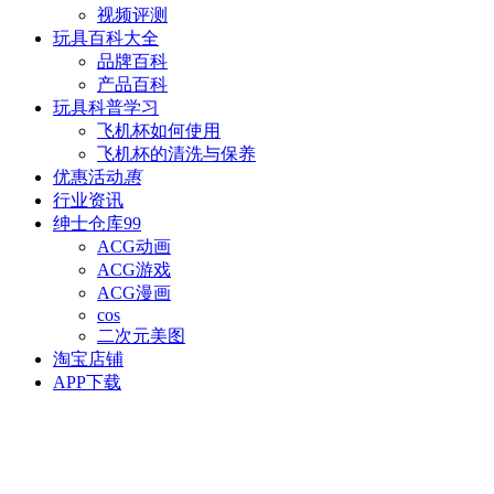
视频评测
玩具百科
大全
品牌百科
产品百科
玩具科普
学习
飞机杯如何使用
飞机杯的清洗与保养
优惠活动
惠
行业资讯
绅士仓库
99
ACG动画
ACG游戏
ACG漫画
cos
二次元美图
淘宝店铺
APP下载