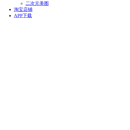
二次元美图
淘宝店铺
APP下载