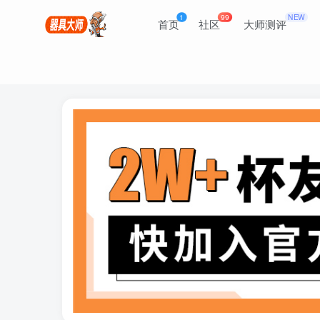
1
99
NEW
首页
社区
大师测评