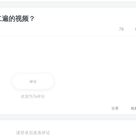
二遍的视频？
76
评分
欢迎为Ta评分
分享
收
请登录后发表评论