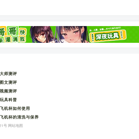
大师测评
图文测评
视频测评
玩具科普
飞机杯如何使用
飞机杯的清洗与保养
21号
网站地图