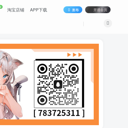
9
淘宝店铺
APP下载
发布
开通会员