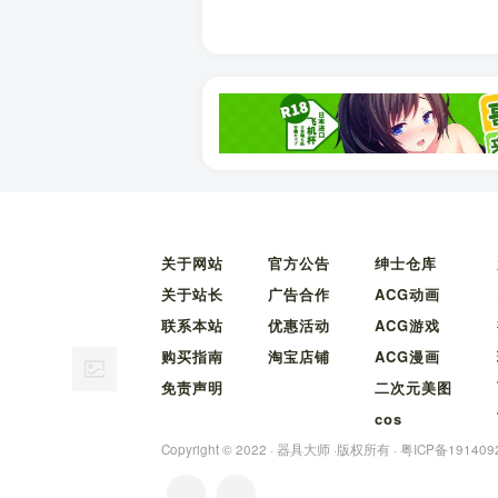
关于网站
官方公告
绅士仓库
关于站长
广告合作
ACG动画
联系本站
优惠活动
ACG游戏
购买指南
淘宝店铺
ACG漫画
免责声明
二次元美图
cos
Copyright © 2022 ·
器具大师
·版权所有 ·
粤ICP备191409