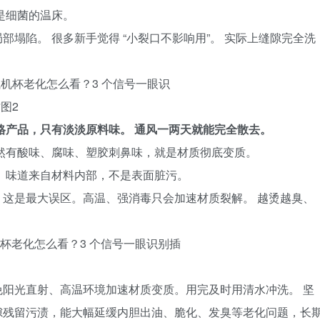
是细菌的温床。
塌陷。 很多新手觉得 “小裂口不影响用”。 实际上缝隙完全洗
格产品，只有淡淡原料味。 通风一两天就能完全散去。
然有酸味、腐味、塑胶刺鼻味，就是材质彻底变质。
 味道来自材料内部，不是表面脏污。
这是最大误区。高温、强消毒只会加速材质裂解。 越烫越臭、
阳光直射、高温环境加速材质变质。用完及时用清水冲洗。 坚
隙残留污渍，能大幅延缓内胆出油、脆化、发臭等老化问题，长