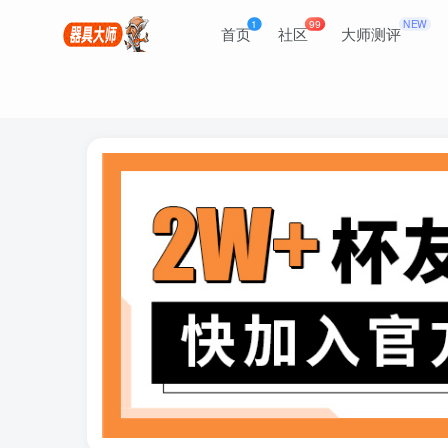
1
99
NEW
首页
社区
大师测评