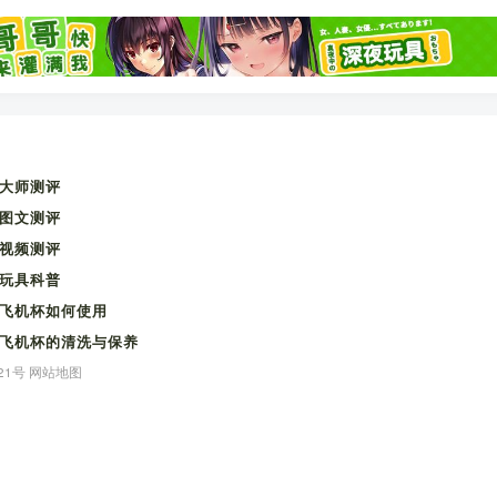
大师测评
图文测评
视频测评
玩具科普
飞机杯如何使用
飞机杯的清洗与保养
21号
网站地图