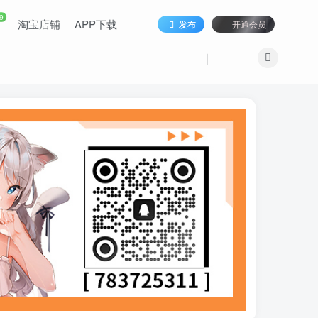
9
淘宝店铺
APP下载
发布
开通会员