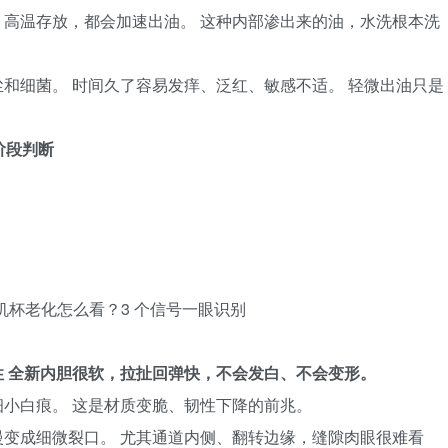
高温存放，都会加速出油。 这种内部渗出来的油，水洗根本洗
和细菌。 时间久了容易发痒、泛红、敏感不适。 轻微出油只是
阶段判断
 全新内胆很软，拉扯回弹快，不会发白、不会变形。
小白痕。 这是材质变脆、韧性下降的前兆。
变成细微裂口。 尤其通道内侧、翻转边缘，缝隙肉眼很难看