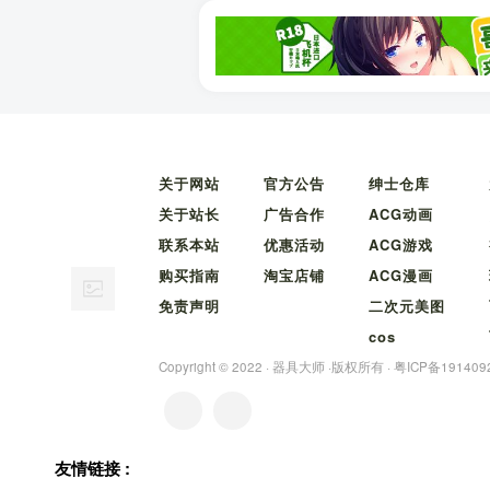
关于网站
官方公告
绅士仓库
关于站长
广告合作
ACG动画
联系本站
优惠活动
ACG游戏
购买指南
淘宝店铺
ACG漫画
免责声明
二次元美图
cos
Copyright © 2022 ·
器具大师
·版权所有 ·
粤ICP备191409
友情链接 :