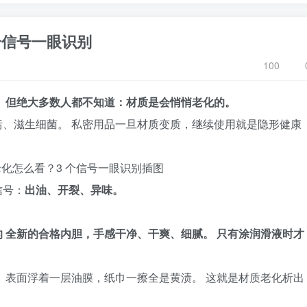
个信号一眼识别
100
 但绝大多数人都不知道：材质是会悄悄老化的。
、滋生细菌。 私密用品一旦材质变质，继续使用就是隐形健康
信号：
出油、开裂、异味。
 全新的合格内胆，手感干净、干爽、细腻。 只有涂润滑液时才
 表面浮着一层油膜，纸巾一擦全是黄渍。 这就是材质老化析出