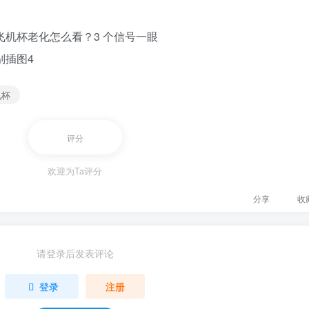
机杯
评分
欢迎为Ta评分
分享
收
请登录后发表评论
登录
注册