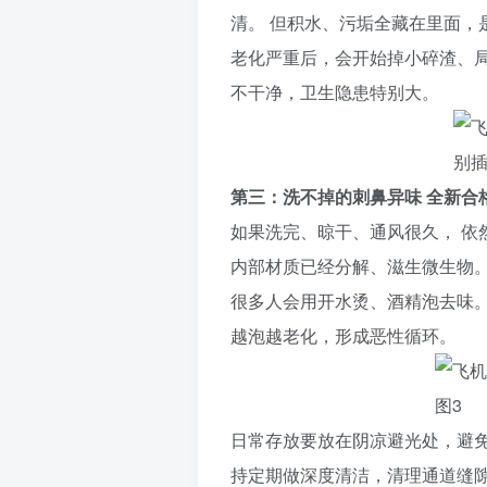
清。 但积水、污垢全藏在里面，
老化严重后，会开始掉小碎渣、局部
不干净，卫生隐患特别大。
第三：洗不掉的刺鼻异味 全新合
如果洗完、晾干、通风很久， 依
内部材质已经分解、滋生微生物。
很多人会用开水烫、酒精泡去味。
越泡越老化，形成恶性循环。
日常存放要放在阴凉避光处，避免
持定期做深度清洁，清理通道缝