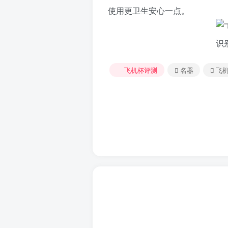
使用更卫生安心一点。
飞机杯评测
名器
飞