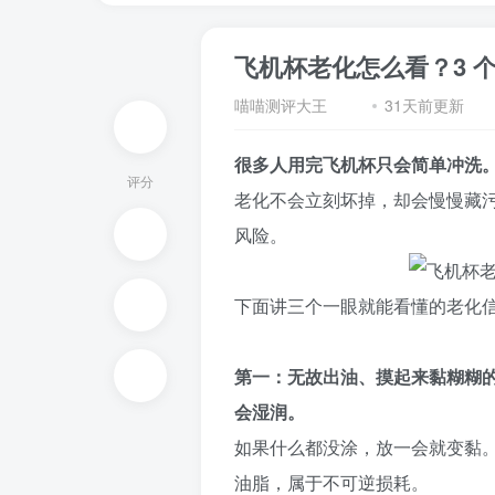
飞机杯老化怎么看？3 
喵喵测评大王
31天前更新
很多人用完飞机杯只会简单冲洗。
评分
老化不会立刻坏掉，却会慢慢藏污
风险。
下面讲三个一眼就能看懂的老化
第一：无故出油、摸起来黏糊糊的
会湿润。
如果什么都没涂，放一会就变黏。
油脂，属于不可逆损耗。