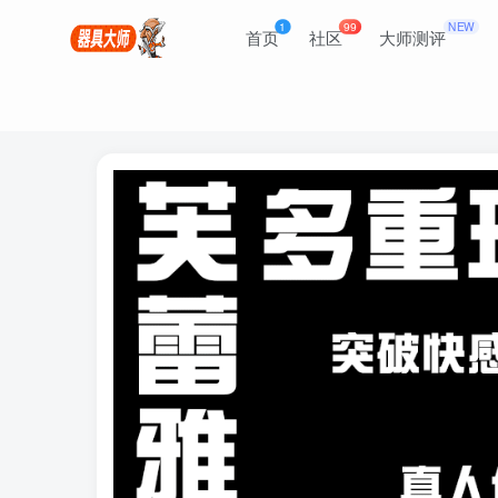
1
99
NEW
首页
社区
大师测评