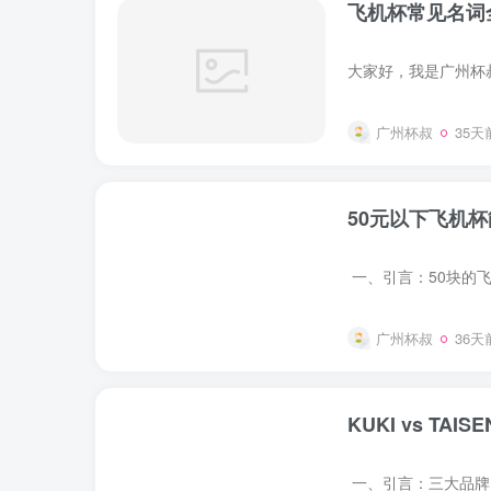
飞机杯常见名词
广州杯叔
35天
50元以下飞机
广州杯叔
36天
KUKI vs T