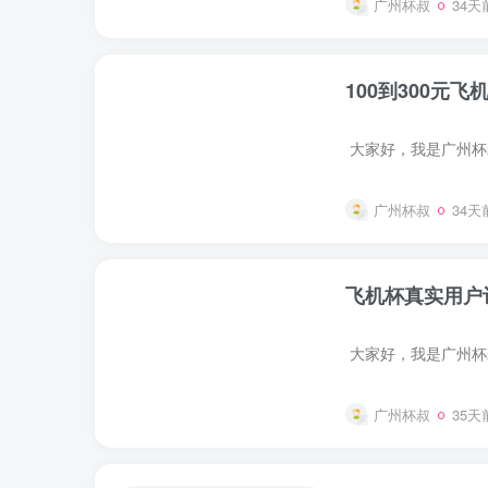
广州杯叔
34天
100到300元
广州杯叔
34天
飞机杯真实用户评
广州杯叔
35天