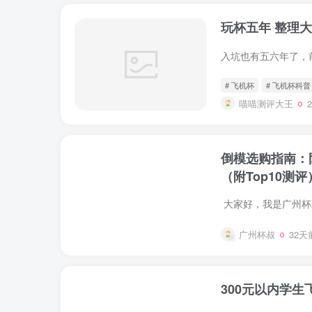
玩杯五年 整理大
# 飞机杯
# 飞机杯科普
喵喵测评大王
倒模选购指南：
（附Top10测评
广州杯叔
32天
300元以内学