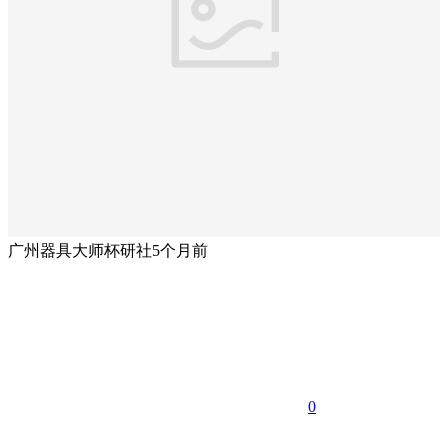
广州器具大师杯研社
5个月前
0