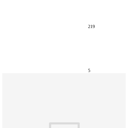
219
5