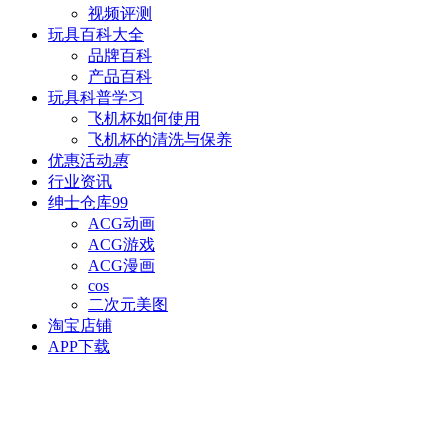
视频评测
玩具百科
大全
品牌百科
产品百科
玩具科普
学习
飞机杯如何使用
飞机杯的清洗与保养
优惠活动
惠
行业资讯
绅士仓库
99
ACG动画
ACG游戏
ACG漫画
cos
二次元美图
淘宝店铺
APP下载