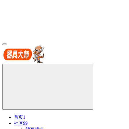
首页
1
社区
99