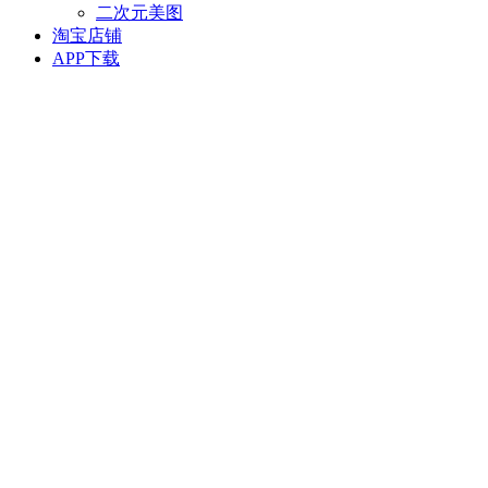
二次元美图
淘宝店铺
APP下载