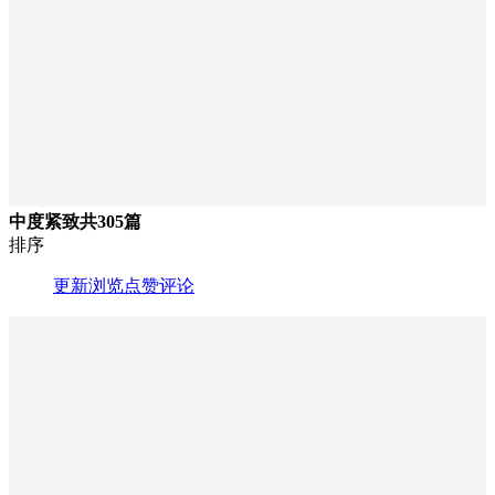
中度紧致
共305篇
排序
更新
浏览
点赞
评论