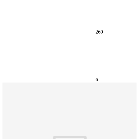
260
6