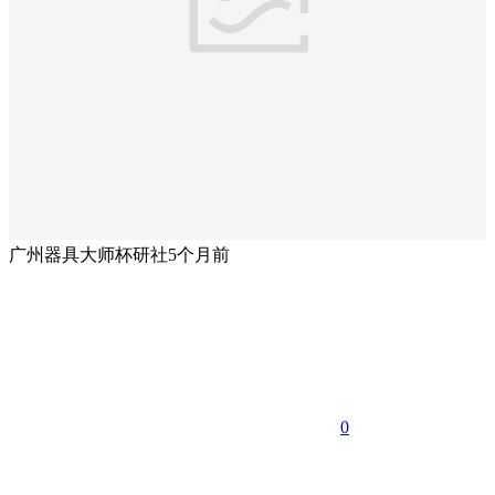
广州器具大师杯研社
5个月前
0