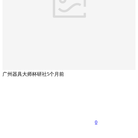
广州器具大师杯研社
5个月前
0