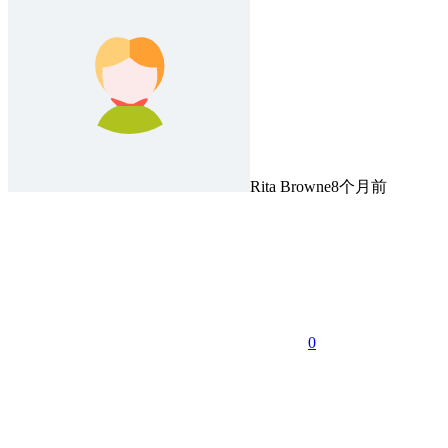
Rita Browne
8个月前
0