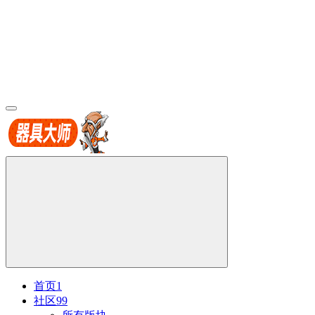
首页
1
社区
99