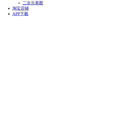
二次元美图
淘宝店铺
APP下载