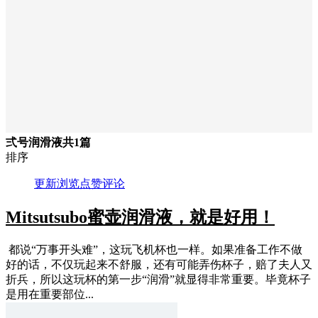
弍号润滑液
共1篇
排序
更新
浏览
点赞
评论
Mitsutsubo蜜壶润滑液，就是好用！
都说“万事开头难”，这玩飞机杯也一样。如果准备工作不做
好的话，不仅玩起来不舒服，还有可能弄伤杯子，赔了夫人又
折兵，所以这玩杯的第一步“润滑”就显得非常重要。毕竟杯子
是用在重要部位...