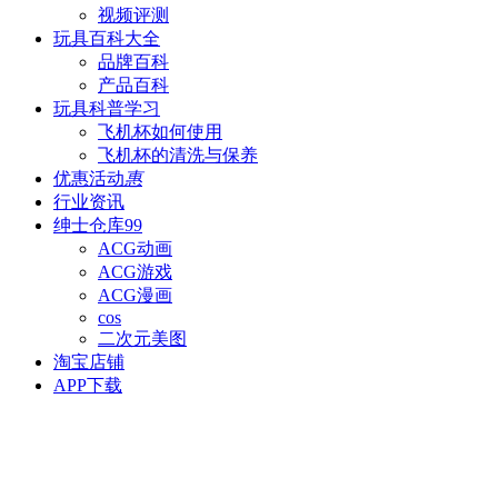
视频评测
玩具百科
大全
品牌百科
产品百科
玩具科普
学习
飞机杯如何使用
飞机杯的清洗与保养
优惠活动
惠
行业资讯
绅士仓库
99
ACG动画
ACG游戏
ACG漫画
cos
二次元美图
淘宝店铺
APP下载