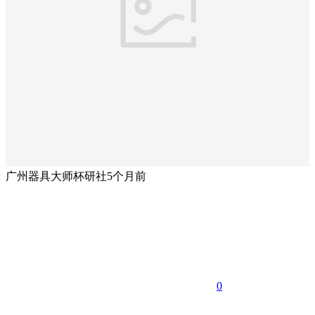
广州器具大师杯研社
5个月前
0