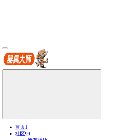
首页
1
社区
99