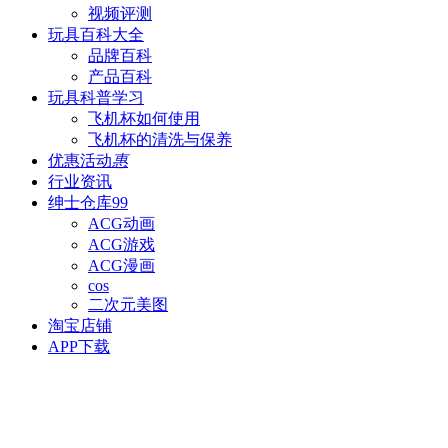
视频评测
玩具百科
大全
品牌百科
产品百科
玩具科普
学习
飞机杯如何使用
飞机杯的清洗与保养
优惠活动
惠
行业资讯
绅士仓库
99
ACG动画
ACG游戏
ACG漫画
cos
二次元美图
淘宝店铺
APP下载