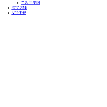
二次元美图
淘宝店铺
APP下载