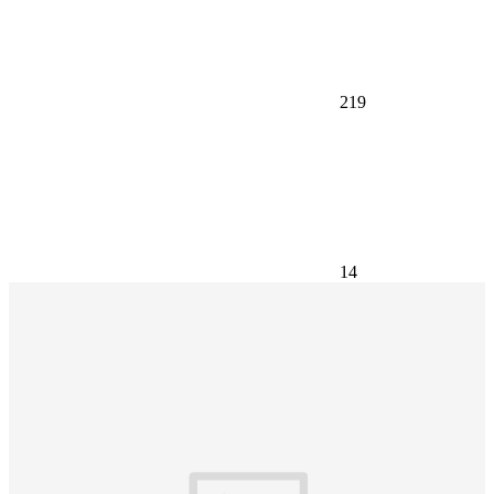
219
14