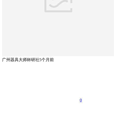
广州器具大师杯研社
5个月前
0