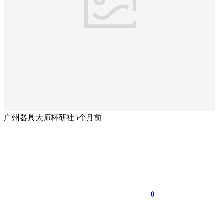
广州器具大师杯研社
5个月前
0