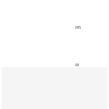
195
10