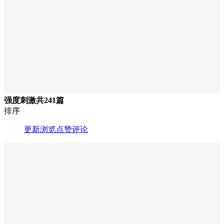
强度刺激
共241篇
排序
更新
浏览
点赞
评论