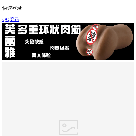
快速登录
QQ登录