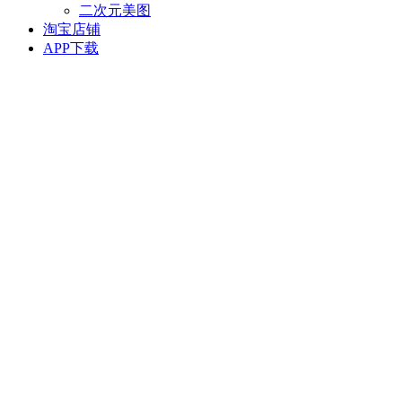
二次元美图
淘宝店铺
APP下载