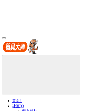
首页
1
社区
99