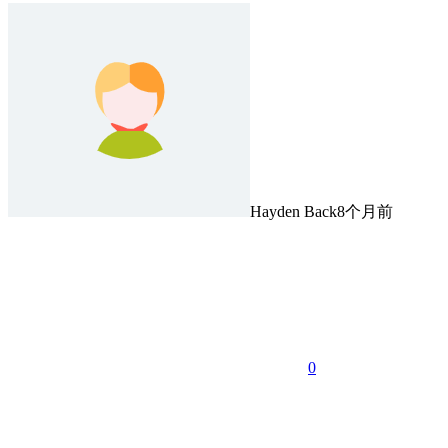
Hayden Back
8个月前
0