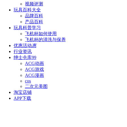
视频评测
玩具百科
大全
品牌百科
产品百科
玩具科普
学习
飞机杯如何使用
飞机杯的清洗与保养
优惠活动
惠
行业资讯
绅士仓库
99
ACG动画
ACG游戏
ACG漫画
cos
二次元美图
淘宝店铺
APP下载