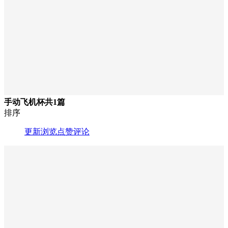
手动飞机杯
共1篇
排序
更新
浏览
点赞
评论