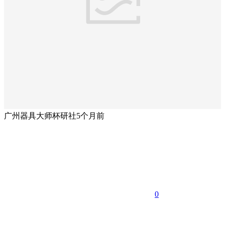
广州器具大师杯研社
5个月前
0