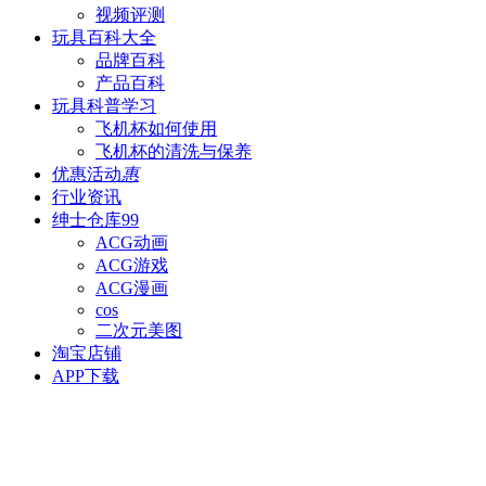
视频评测
玩具百科
大全
品牌百科
产品百科
玩具科普
学习
飞机杯如何使用
飞机杯的清洗与保养
优惠活动
惠
行业资讯
绅士仓库
99
ACG动画
ACG游戏
ACG漫画
cos
二次元美图
淘宝店铺
APP下载