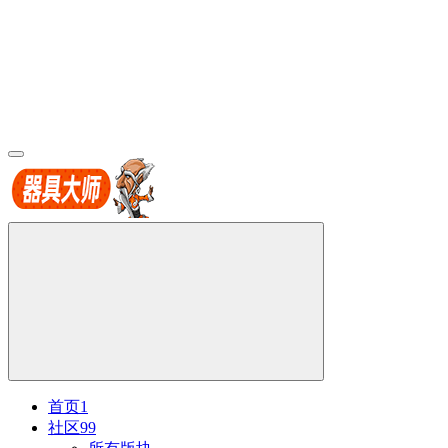
首页
1
社区
99