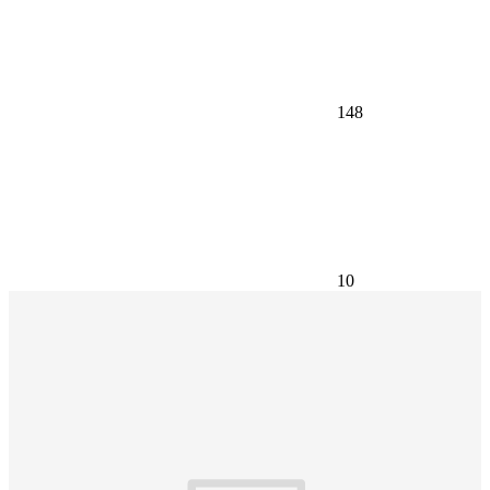
148
10