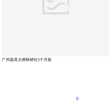
广州器具大师杯研社
5个月前
0