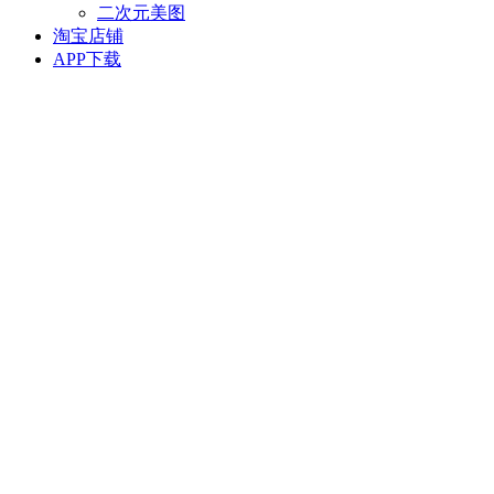
二次元美图
淘宝店铺
APP下载