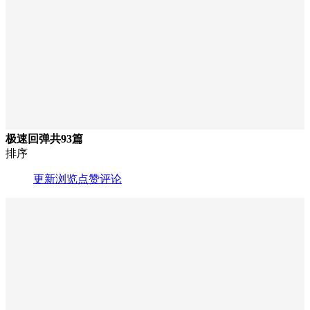
极速回弹
共93篇
排序
更新
浏览
点赞
评论