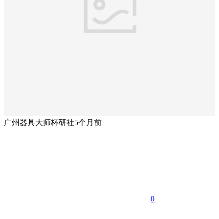
广州器具大师杯研社
5个月前
0