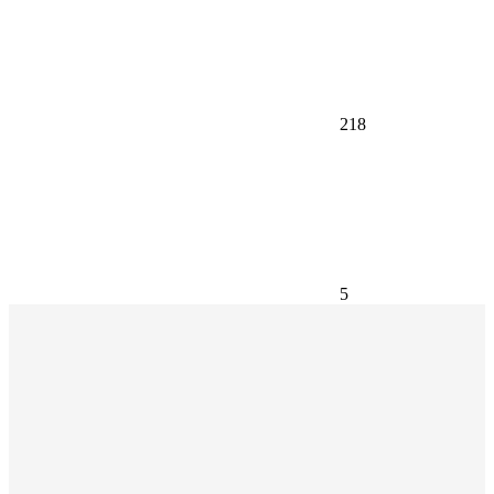
218
5