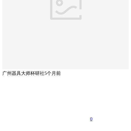
广州器具大师杯研社
5个月前
0