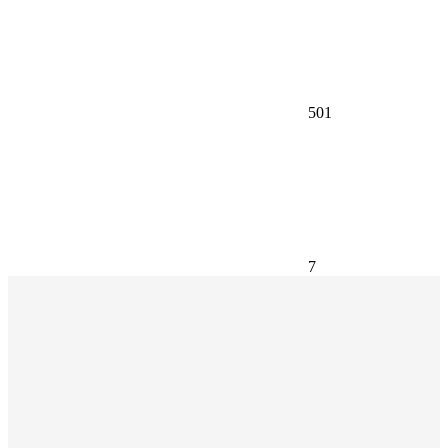
501
7