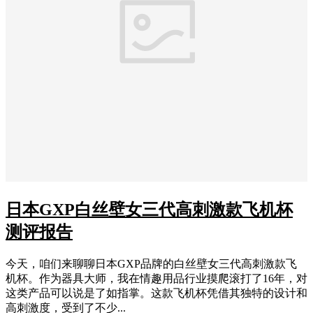
日本GXP白丝壁女三代高刺激款飞机杯
测评报告
今天，咱们来聊聊日本GXP品牌的白丝壁女三代高刺激款飞
机杯。作为器具大师，我在情趣用品行业摸爬滚打了16年，对
这类产品可以说是了如指掌。这款飞机杯凭借其独特的设计和
高刺激度，受到了不少...