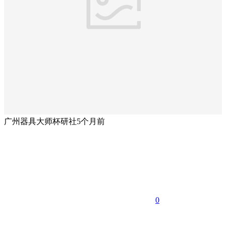
广州器具大师杯研社
5个月前
0