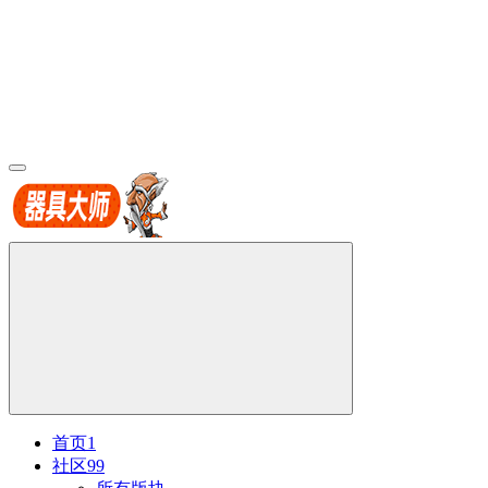
首页
1
社区
99