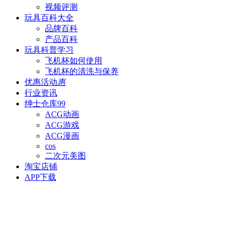
视频评测
玩具百科
大全
品牌百科
产品百科
玩具科普
学习
飞机杯如何使用
飞机杯的清洗与保养
优惠活动
惠
行业资讯
绅士仓库
99
ACG动画
ACG游戏
ACG漫画
cos
二次元美图
淘宝店铺
APP下载