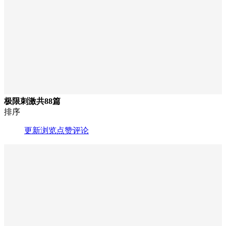
极限刺激
共88篇
排序
更新
浏览
点赞
评论