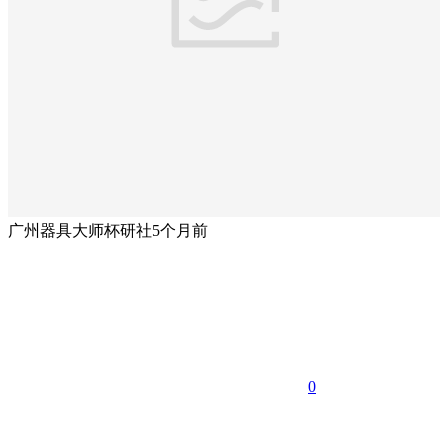
广州器具大师杯研社
5个月前
0