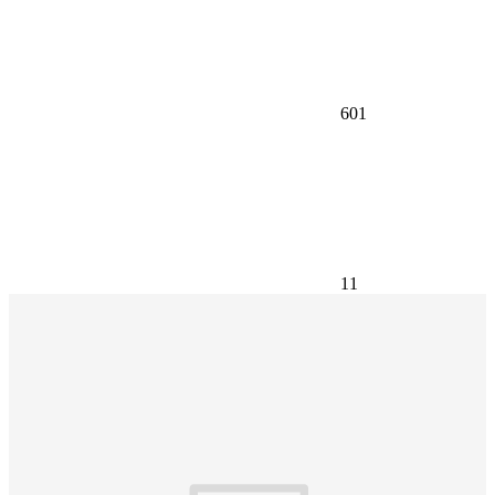
601
11