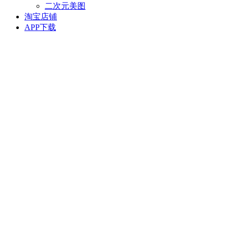
二次元美图
淘宝店铺
APP下载