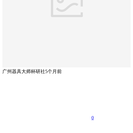
广州器具大师杯研社
5个月前
0