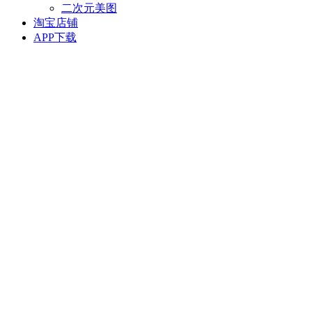
二次元美图
淘宝店铺
APP下载