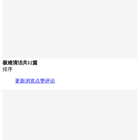
极难清洁
共12篇
排序
更新
浏览
点赞
评论