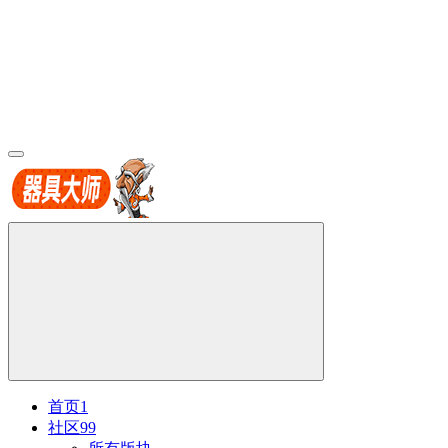
首页
1
社区
99