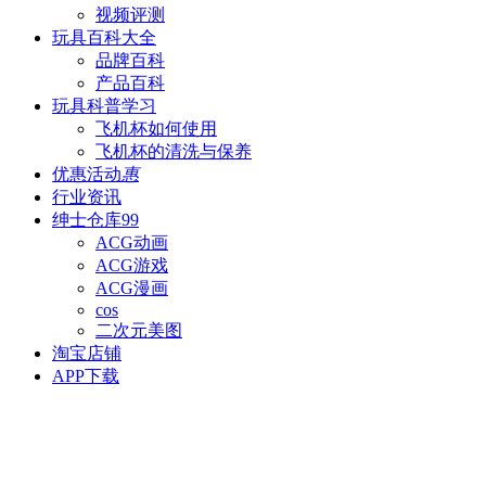
视频评测
玩具百科
大全
品牌百科
产品百科
玩具科普
学习
飞机杯如何使用
飞机杯的清洗与保养
优惠活动
惠
行业资讯
绅士仓库
99
ACG动画
ACG游戏
ACG漫画
cos
二次元美图
淘宝店铺
APP下载