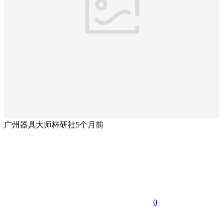
广州器具大师杯研社
5个月前
0