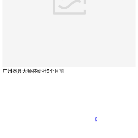
广州器具大师杯研社
5个月前
0