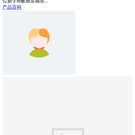
位新手&敏感党福音...
产品百科