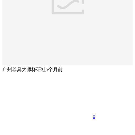
广州器具大师杯研社
5个月前
0