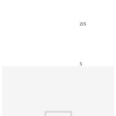
215
5