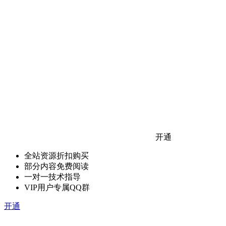
开通
全站资源折扣购买
部分内容免费阅读
一对一技术指导
VIP用户专属QQ群
开通