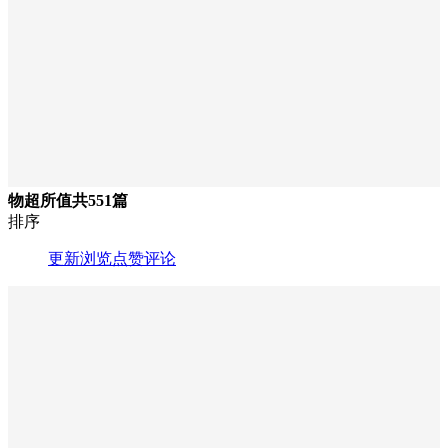
物超所值
共551篇
排序
更新
浏览
点赞
评论