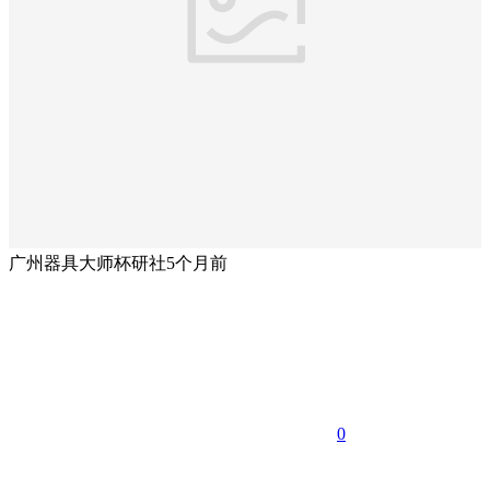
广州器具大师杯研社
5个月前
0