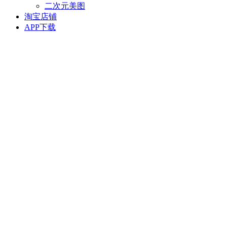
二次元美图
淘宝店铺
APP下载