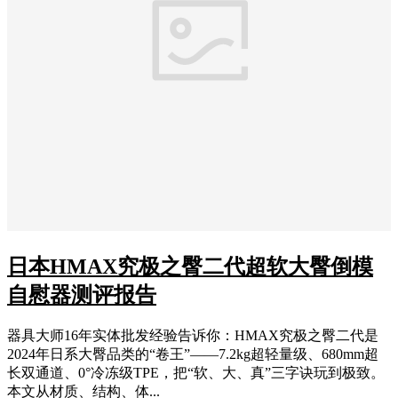
日本HMAX究极之臀二代超软大臀倒模
自慰器测评报告
器具大师16年实体批发经验告诉你：HMAX究极之臀二代是
2024年日系大臀品类的“卷王”——7.2kg超轻量级、680mm超
长双通道、0°冷冻级TPE，把“软、大、真”三字诀玩到极致。
本文从材质、结构、体...