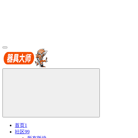
首页
1
社区
99