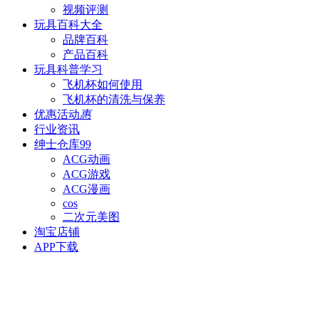
视频评测
玩具百科
大全
品牌百科
产品百科
玩具科普
学习
飞机杯如何使用
飞机杯的清洗与保养
优惠活动
惠
行业资讯
绅士仓库
99
ACG动画
ACG游戏
ACG漫画
cos
二次元美图
淘宝店铺
APP下载