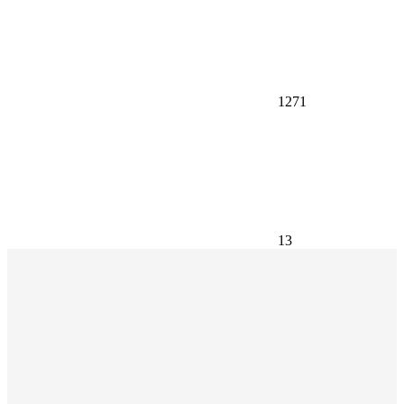
1271
13