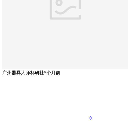
广州器具大师杯研社
5个月前
0