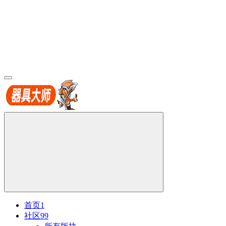
首页
1
社区
99