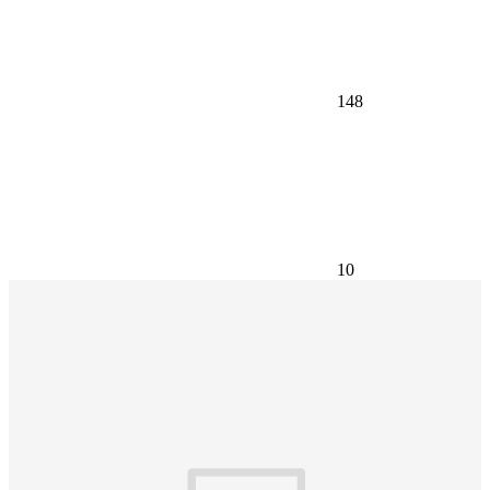
148
10