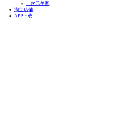
二次元美图
淘宝店铺
APP下载