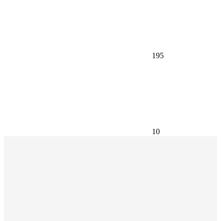
195
10