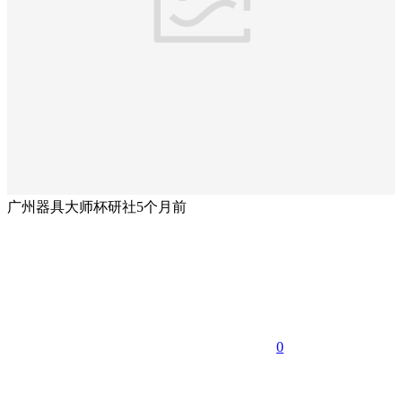
广州器具大师杯研社
5个月前
0