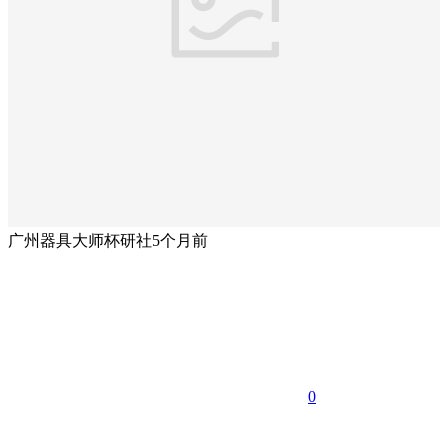
广州器具大师杯研社
5个月前
0