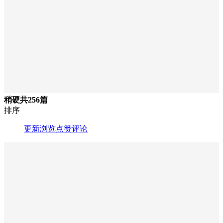
稍硬
共256篇
排序
更新
浏览
点赞
评论