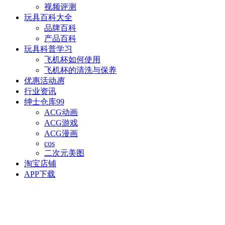
视频评测
玩具百科
大全
品牌百科
产品百科
玩具科普
学习
飞机杯如何使用
飞机杯的清洗与保养
优惠活动
惠
行业资讯
绅士仓库
99
ACG动画
ACG游戏
ACG漫画
cos
二次元美图
淘宝店铺
APP下载