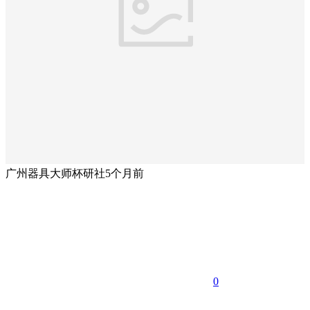
广州器具大师杯研社
5个月前
0