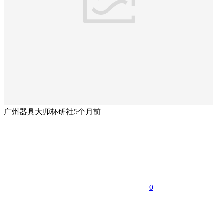
广州器具大师杯研社
5个月前
0