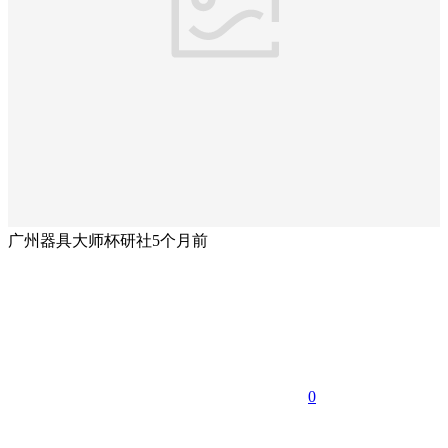
广州器具大师杯研社
5个月前
0