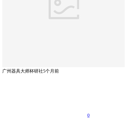
广州器具大师杯研社
5个月前
0