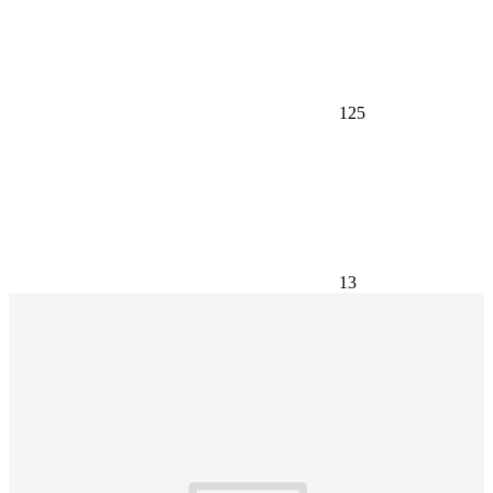
125
13