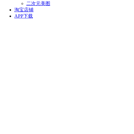
二次元美图
淘宝店铺
APP下载