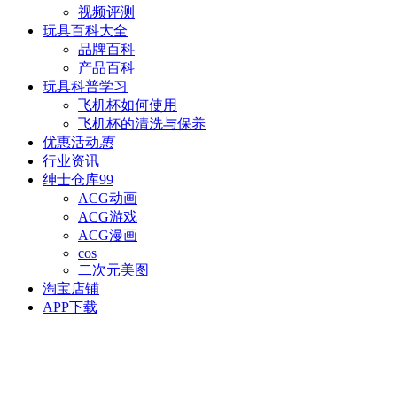
视频评测
玩具百科
大全
品牌百科
产品百科
玩具科普
学习
飞机杯如何使用
飞机杯的清洗与保养
优惠活动
惠
行业资讯
绅士仓库
99
ACG动画
ACG游戏
ACG漫画
cos
二次元美图
淘宝店铺
APP下载