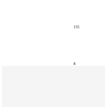
155
8