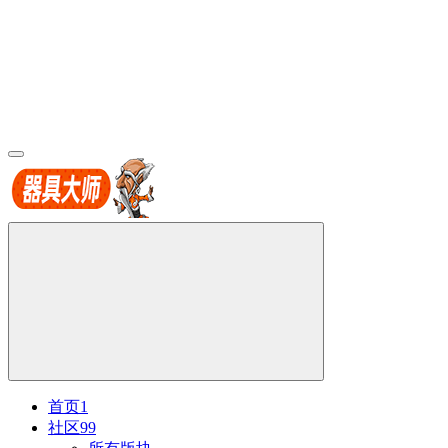
首页
1
社区
99