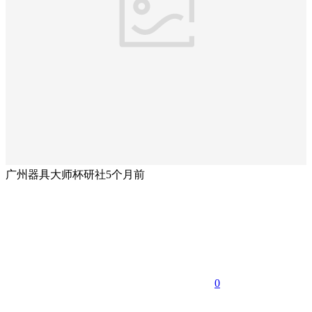
广州器具大师杯研社
5个月前
0