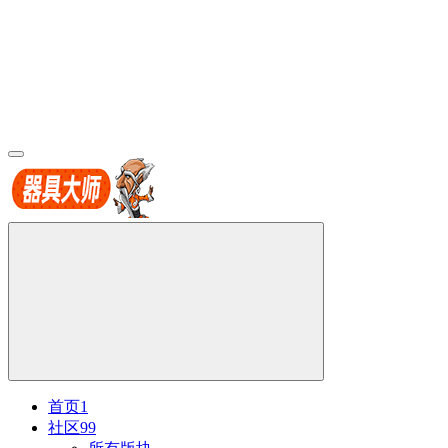
首页
1
社区
99