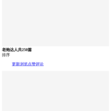
老炮达人
共250篇
排序
更新
浏览
点赞
评论