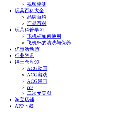
视频评测
玩具百科
大全
品牌百科
产品百科
玩具科普
学习
飞机杯如何使用
飞机杯的清洗与保养
优惠活动
惠
行业资讯
绅士仓库
99
ACG动画
ACG游戏
ACG漫画
cos
二次元美图
淘宝店铺
APP下载