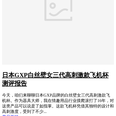
日本GXP白丝壁女三代高刺激款飞机杯
测评报告
今天，咱们来聊聊日本GXP品牌的白丝壁女三代高刺激款飞
机杯。作为器具大师，我在情趣用品行业摸爬滚打了16年，对
这类产品可以说是了如指掌。这款飞机杯凭借其独特的设计和
高刺激度，受到了不少...