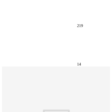
219
14