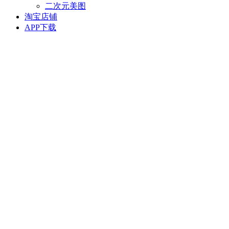
二次元美图
淘宝店铺
APP下载