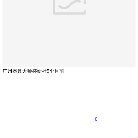
广州器具大师杯研社
5个月前
0