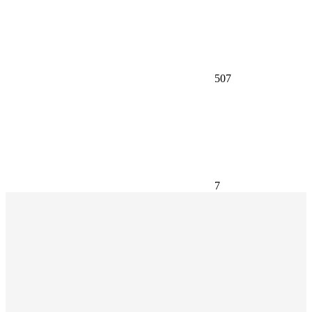
507
7