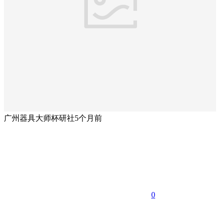
广州器具大师杯研社
5个月前
0