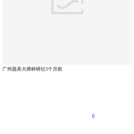
广州器具大师杯研社
5个月前
0