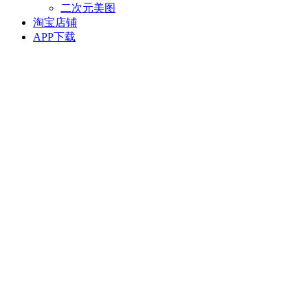
二次元美图
淘宝店铺
APP下载