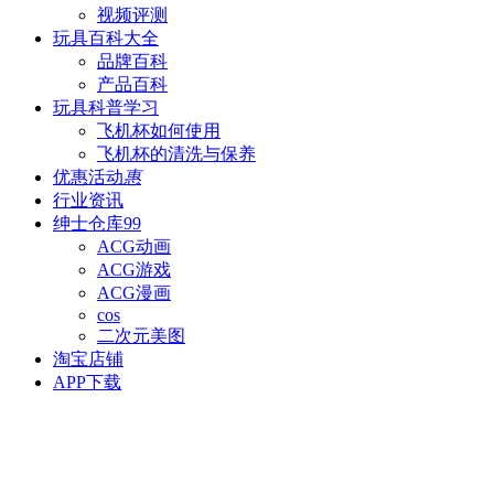
视频评测
玩具百科
大全
品牌百科
产品百科
玩具科普
学习
飞机杯如何使用
飞机杯的清洗与保养
优惠活动
惠
行业资讯
绅士仓库
99
ACG动画
ACG游戏
ACG漫画
cos
二次元美图
淘宝店铺
APP下载