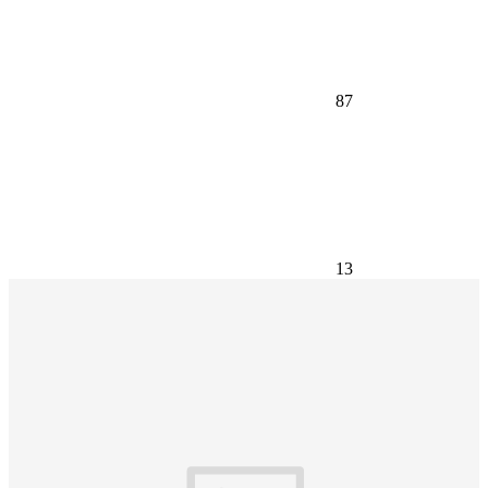
87
13