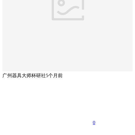
广州器具大师杯研社
5个月前
0