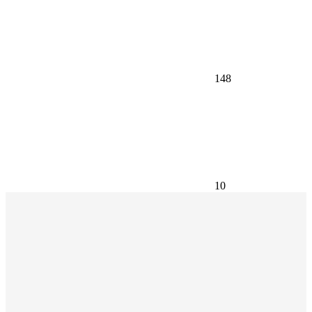
148
10