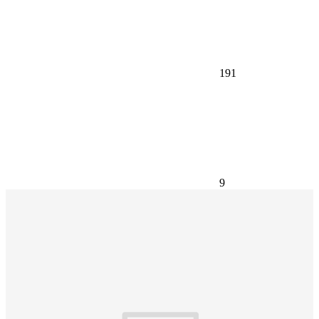
191
9