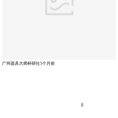
广州器具大师杯研社
5个月前
0