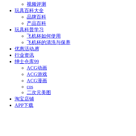
视频评测
玩具百科
大全
品牌百科
产品百科
玩具科普
学习
飞机杯如何使用
飞机杯的清洗与保养
优惠活动
惠
行业资讯
绅士仓库
99
ACG动画
ACG游戏
ACG漫画
cos
二次元美图
淘宝店铺
APP下载