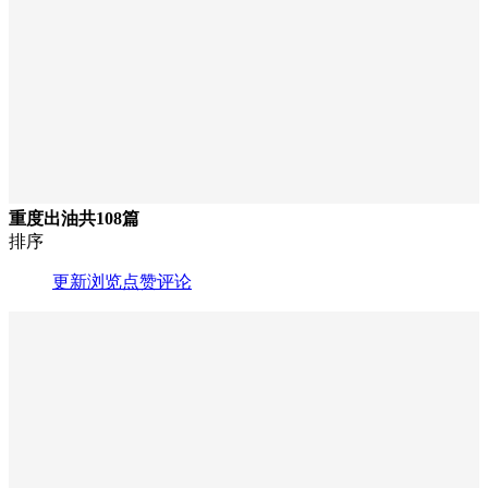
重度出油
共108篇
排序
更新
浏览
点赞
评论