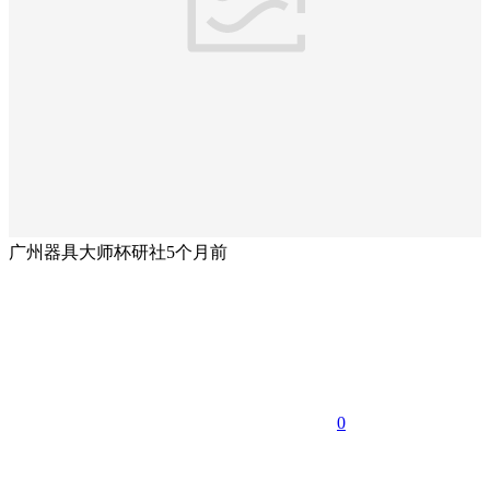
广州器具大师杯研社
5个月前
0