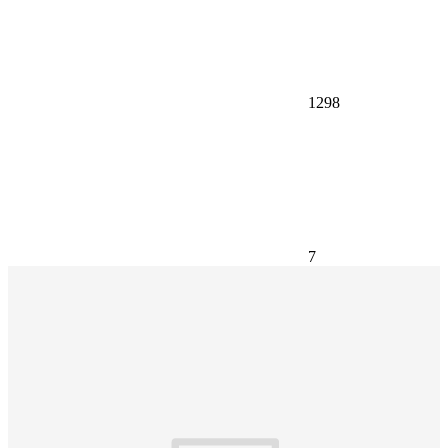
1298
7