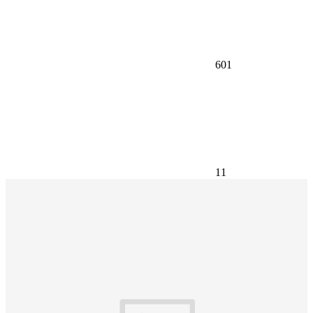
601
11