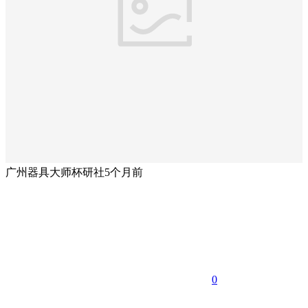
广州器具大师杯研社
5个月前
0