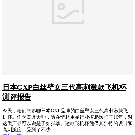
日本GXP白丝壁女三代高刺激款飞机杯
测评报告
今天，咱们来聊聊日本GXP品牌的白丝壁女三代高刺激款飞
机杯。作为器具大师，我在情趣用品行业摸爬滚打了16年，对
这类产品可以说是了如指掌。这款飞机杯凭借其独特的设计和
高刺激度，受到了不少...