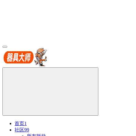
首页
1
社区
99