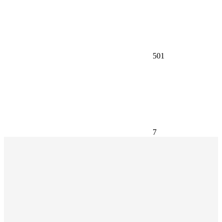
501
7