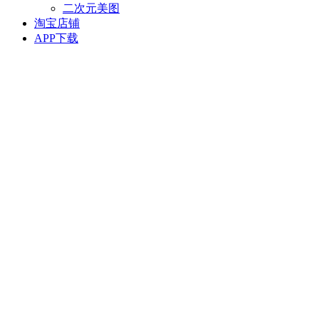
二次元美图
淘宝店铺
APP下载