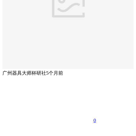
广州器具大师杯研社
5个月前
0