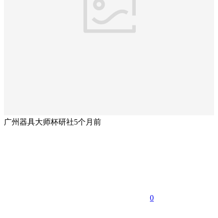
广州器具大师杯研社
5个月前
0