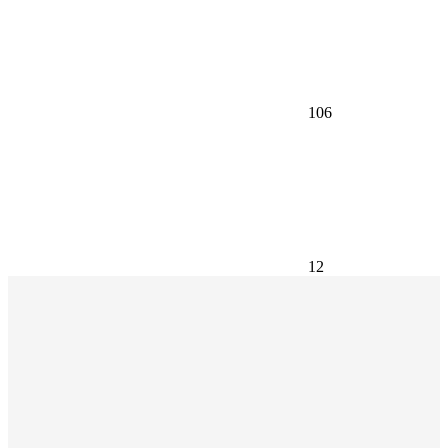
106
12