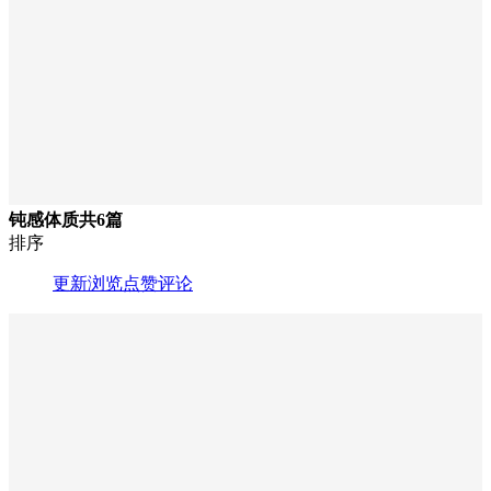
钝感体质
共6篇
排序
更新
浏览
点赞
评论