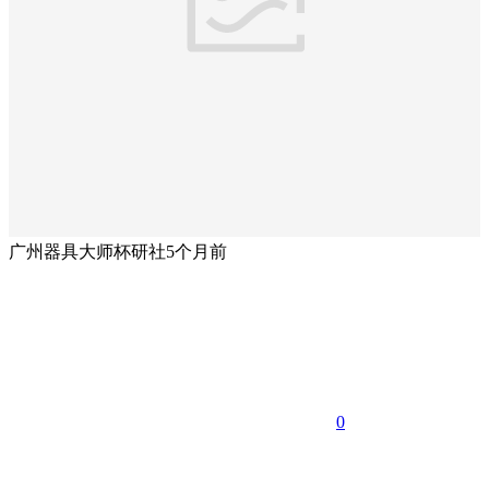
广州器具大师杯研社
5个月前
0