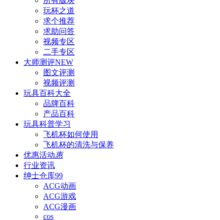
所有版块
玩杯之道
求个推荐
求助问答
视频专区
二手专区
大师测评
NEW
图文评测
视频评测
玩具百科
大全
品牌百科
产品百科
玩具科普
学习
飞机杯如何使用
飞机杯的清洗与保养
优惠活动
惠
行业资讯
绅士仓库
99
ACG动画
ACG游戏
ACG漫画
cos