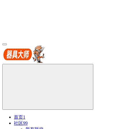
首页
1
社区
99