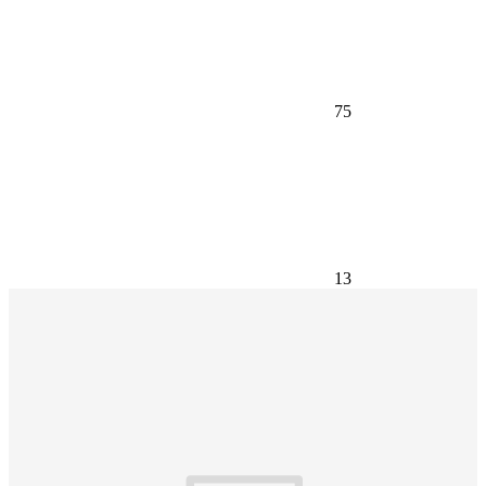
75
13