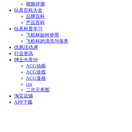
视频评测
玩具百科
大全
品牌百科
产品百科
玩具科普
学习
飞机杯如何使用
飞机杯的清洗与保养
优惠活动
惠
行业资讯
绅士仓库
99
ACG动画
ACG游戏
ACG漫画
cos
二次元美图
淘宝店铺
APP下载