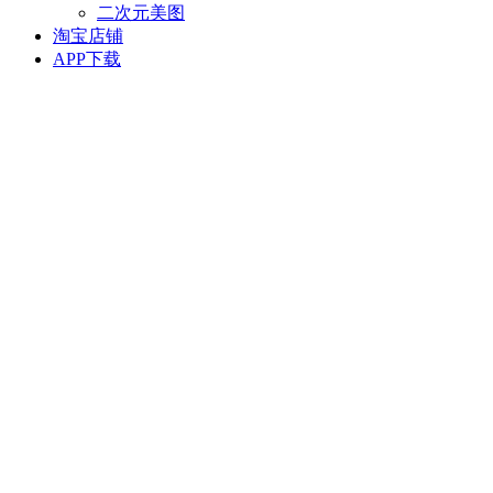
二次元美图
淘宝店铺
APP下载