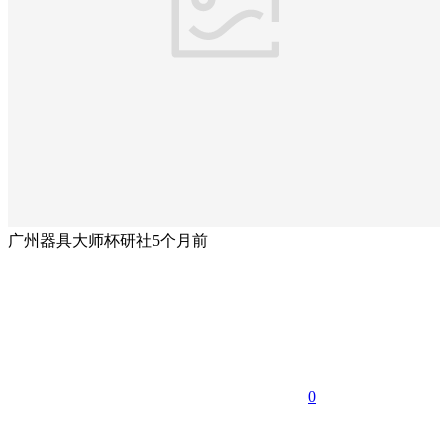
广州器具大师杯研社
5个月前
0