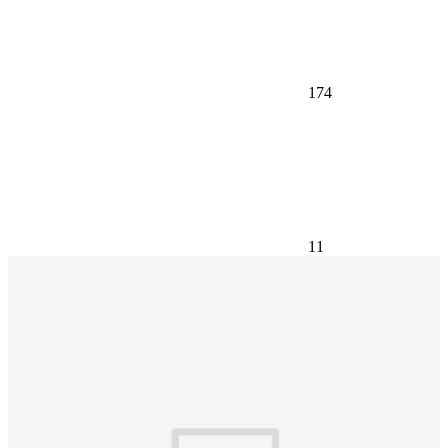
174
11