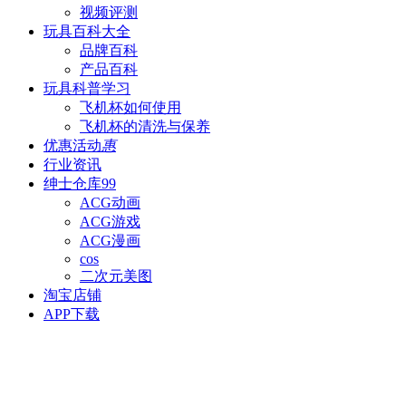
视频评测
玩具百科
大全
品牌百科
产品百科
玩具科普
学习
飞机杯如何使用
飞机杯的清洗与保养
优惠活动
惠
行业资讯
绅士仓库
99
ACG动画
ACG游戏
ACG漫画
cos
二次元美图
淘宝店铺
APP下载