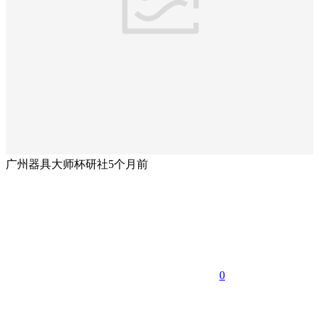
广州器具大师杯研社
5个月前
0