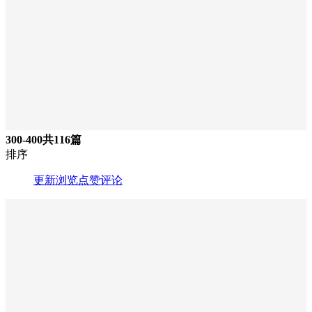
300-400
共116篇
排序
更新
浏览
点赞
评论