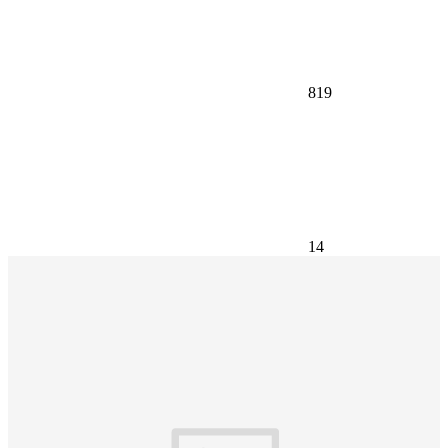
819
14