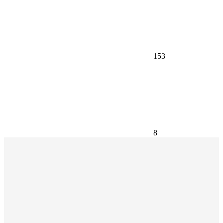
153
8