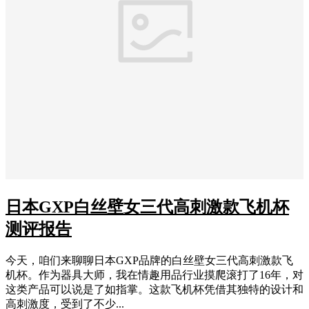
日本GXP白丝壁女三代高刺激款飞机杯
测评报告
今天，咱们来聊聊日本GXP品牌的白丝壁女三代高刺激款飞
机杯。作为器具大师，我在情趣用品行业摸爬滚打了16年，对
这类产品可以说是了如指掌。这款飞机杯凭借其独特的设计和
高刺激度，受到了不少...