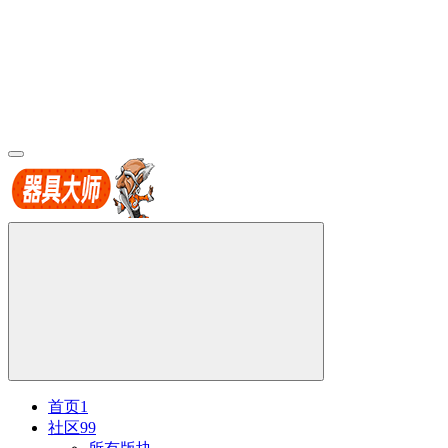
首页
1
社区
99