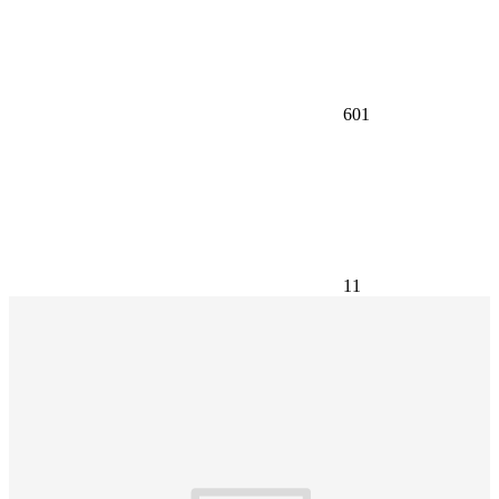
601
11