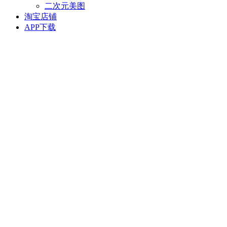
二次元美图
淘宝店铺
APP下载