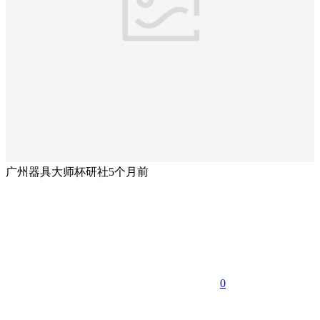
广州器具大师杯研社
5个月前
0