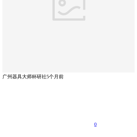
广州器具大师杯研社
5个月前
0