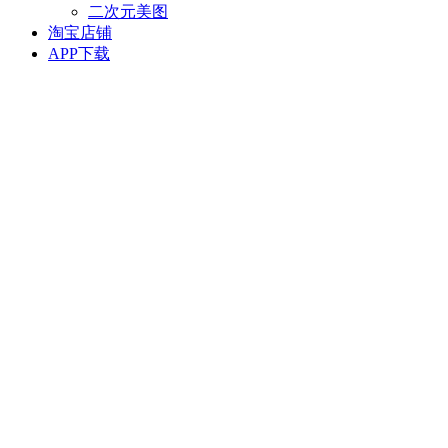
二次元美图
淘宝店铺
APP下载