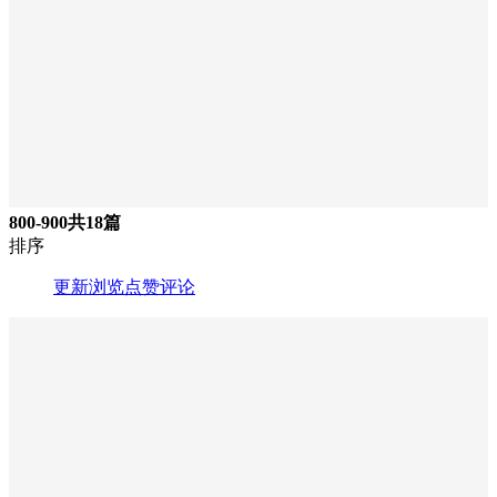
800-900
共18篇
排序
更新
浏览
点赞
评论