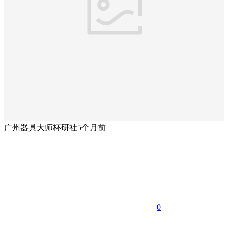
广州器具大师杯研社
5个月前
0