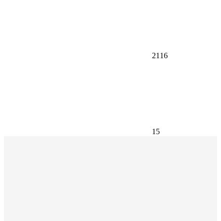
2116
15