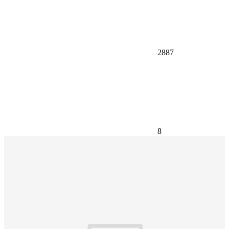
2887
8