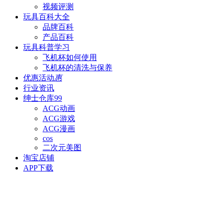
视频评测
玩具百科
大全
品牌百科
产品百科
玩具科普
学习
飞机杯如何使用
飞机杯的清洗与保养
优惠活动
惠
行业资讯
绅士仓库
99
ACG动画
ACG游戏
ACG漫画
cos
二次元美图
淘宝店铺
APP下载