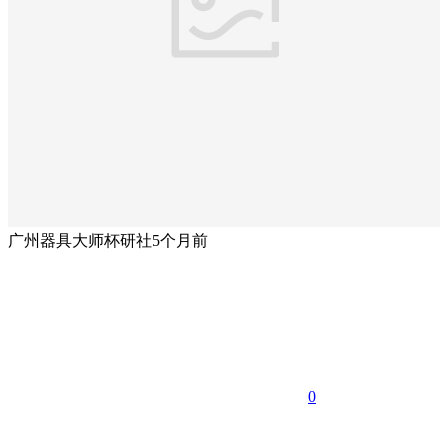
广州器具大师杯研社
5个月前
0