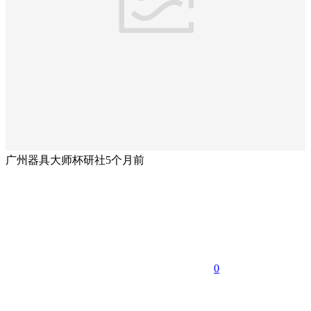
广州器具大师杯研社
5个月前
0