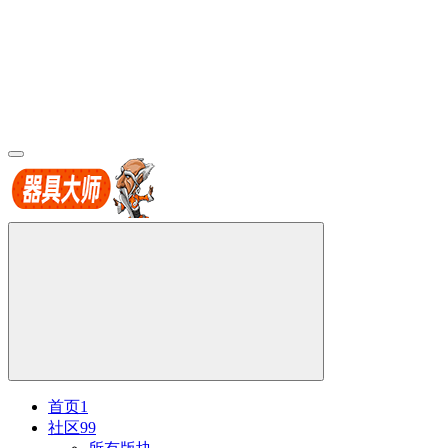
首页
1
社区
99