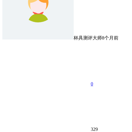
杯具测评大师
8个月前
0
329