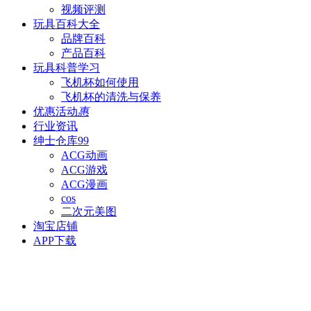
视频评测
玩具百科
大全
品牌百科
产品百科
玩具科普
学习
飞机杯如何使用
飞机杯的清洗与保养
优惠活动
惠
行业资讯
绅士仓库
99
ACG动画
ACG游戏
ACG漫画
cos
二次元美图
淘宝店铺
APP下载