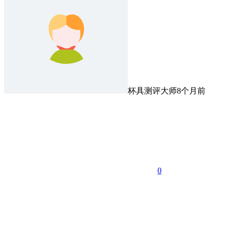
杯具测评大师
8个月前
0