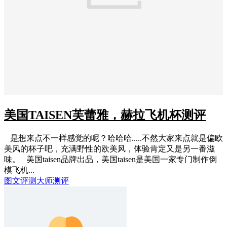
美国TAISEN芙蕾雅，赫拉飞机杯测评
是想来点不一样感觉的呢？哈哈哈.....不然大家来点就是偏欧
美风的杯子吧，充满野性的欧美风，体验肯定又是另一番滋
味。 美国taisen品牌出品，美国taisen是美国一家专门制作倒
模飞机...
图文评测
大师测评