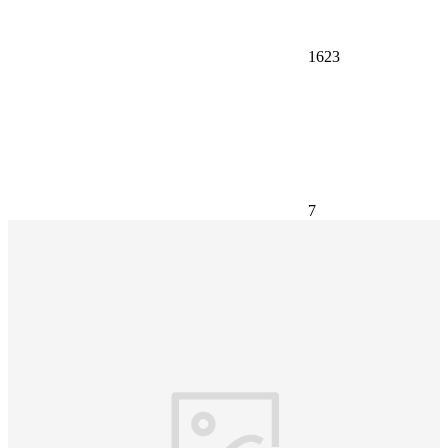
1623
7