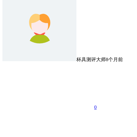
杯具测评大师
8个月前
0