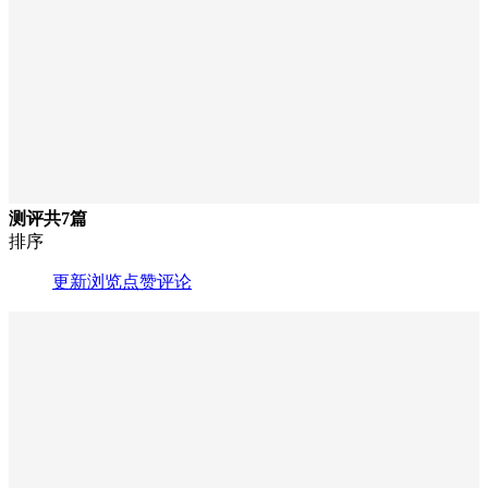
测评
共7篇
排序
更新
浏览
点赞
评论