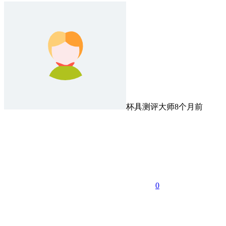
杯具测评大师
8个月前
0