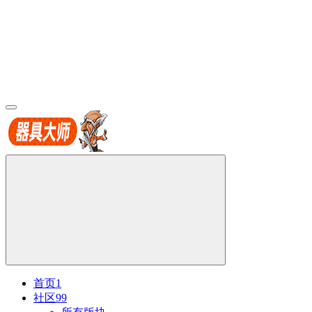
首页
1
社区
99