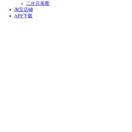
二次元美图
淘宝店铺
APP下载