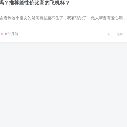
吗？推荐些性价比高的飞机杯？
这个问题做为
8个月前
0
604