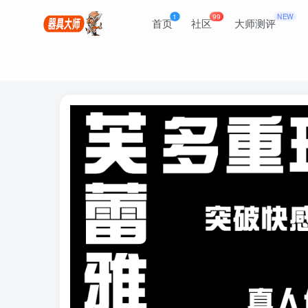
1
99
NEW
首页
社区
大师测评