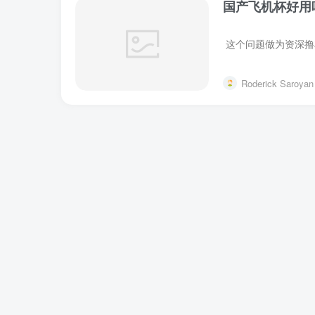
国产飞机杯好用
Roderick Saroyan