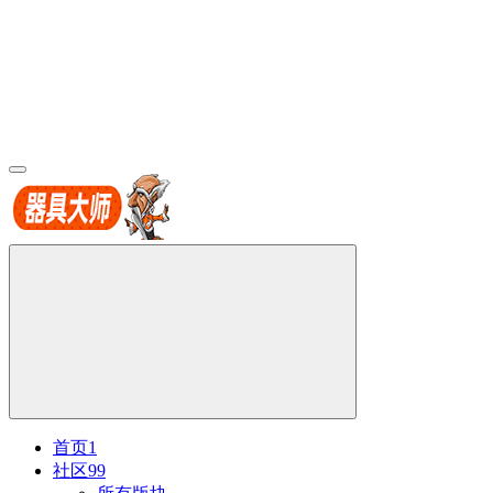
首页
1
社区
99