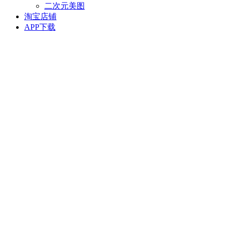
二次元美图
淘宝店铺
APP下载