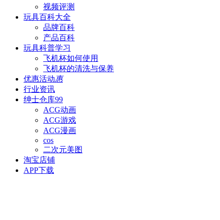
视频评测
玩具百科
大全
品牌百科
产品百科
玩具科普
学习
飞机杯如何使用
飞机杯的清洗与保养
优惠活动
惠
行业资讯
绅士仓库
99
ACG动画
ACG游戏
ACG漫画
cos
二次元美图
淘宝店铺
APP下载