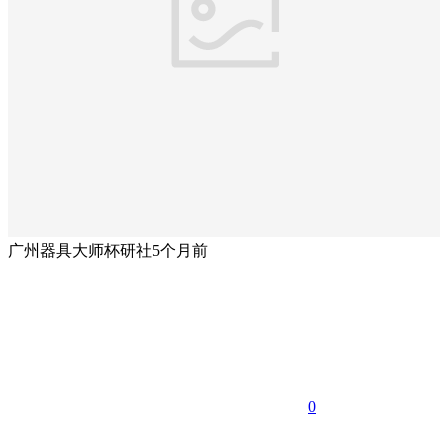
广州器具大师杯研社
5个月前
0