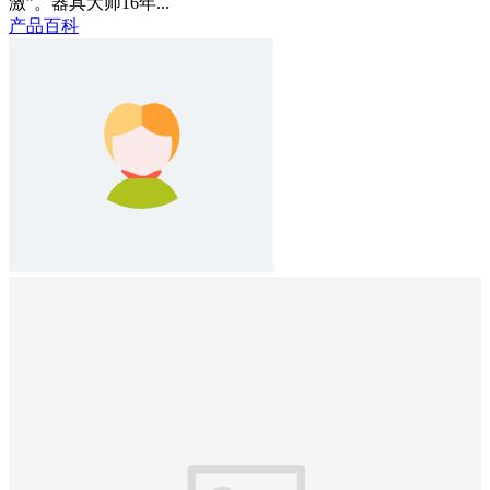
激”。器具大师16年...
产品百科