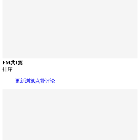
FM
共1篇
排序
更新
浏览
点赞
评论