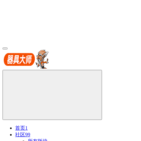
首页
1
社区
99