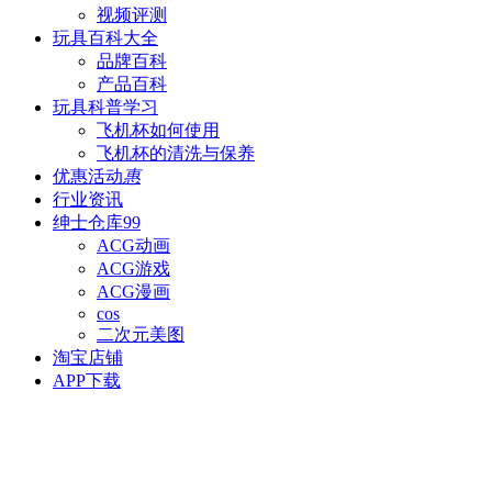
视频评测
玩具百科
大全
品牌百科
产品百科
玩具科普
学习
飞机杯如何使用
飞机杯的清洗与保养
优惠活动
惠
行业资讯
绅士仓库
99
ACG动画
ACG游戏
ACG漫画
cos
二次元美图
淘宝店铺
APP下载