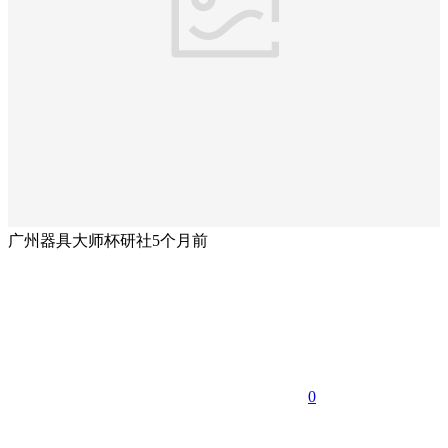
广州器具大师杯研社
5个月前
0