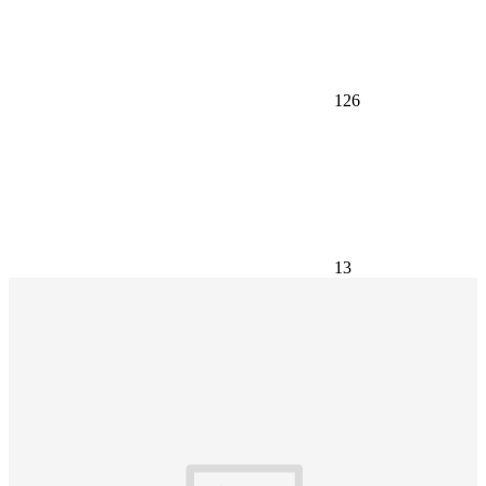
126
13