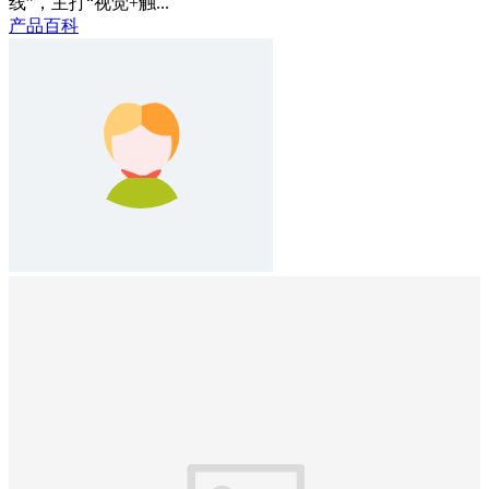
线”，主打“视觉+触...
产品百科