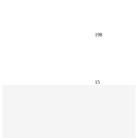
198
15