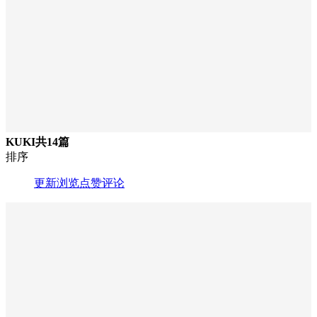
KUKI
共14篇
排序
更新
浏览
点赞
评论