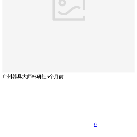
广州器具大师杯研社
5个月前
0