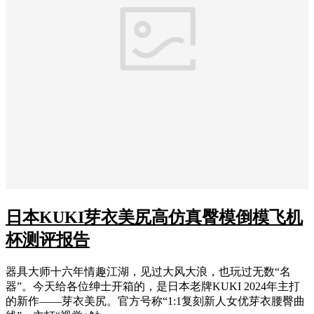
日本KUKI芽衣美尻高仿真臀模倒模飞机
杯测评报告
器具大师十六年情趣江湖，见过大风大浪，也玩过无数“名
器”。今天给各位绅士开箱的，是日本老牌KUKI 2024年主打
的新作——芽衣美尻。官方号称“1:1复刻新人女优芽衣腰臀曲