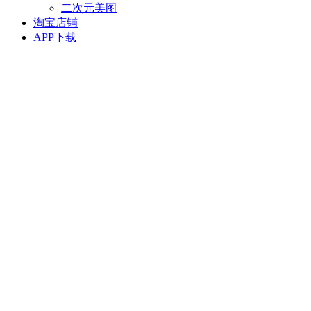
二次元美图
淘宝店铺
APP下载