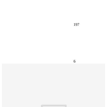
197
6