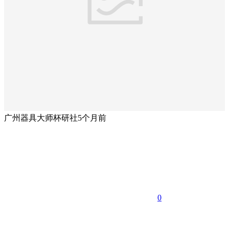
广州器具大师杯研社
5个月前
0