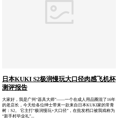
日本KUKI S2极润慢玩大口径肉感飞机杯
测评报告
大家好，我是广州“器具大师”——一个在成人用品圈混了16年
的老店长，今天给各位绅士带来一款来自日本KUKI家的常青
树：S2。 它主打“极润慢玩+大口径”，在批发档口被我戏称为
“新手村毕业礼”...