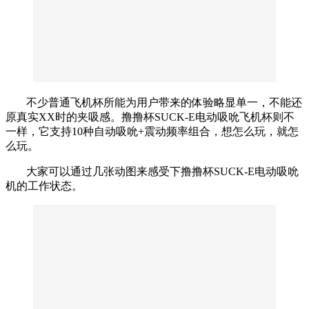
不少普通飞机杯所能为用户带来的体验略显单一，不能还
原真实XX时的夹吸感。撸撸杯SUCK-E电动吸吮飞机杯则不
一样，它支持10种自动吸吮+震动频率组合，想怎么玩，就怎
么玩。
大家可以通过几张动图来感受下撸撸杯SUCK-E电动吸吮
机的工作状态。