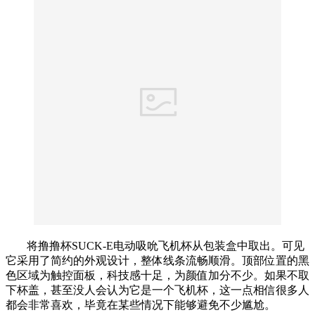
将撸撸杯SUCK-E电动吸吮飞机杯从包装盒中取出。可见
它采用了简约的外观设计，整体线条流畅顺滑。顶部位置的黑
色区域为触控面板，科技感十足，为颜值加分不少。如果不取
下杯盖，甚至没人会认为它是一个飞机杯，这一点相信很多人
都会非常喜欢，毕竟在某些情况下能够避免不少尴尬。