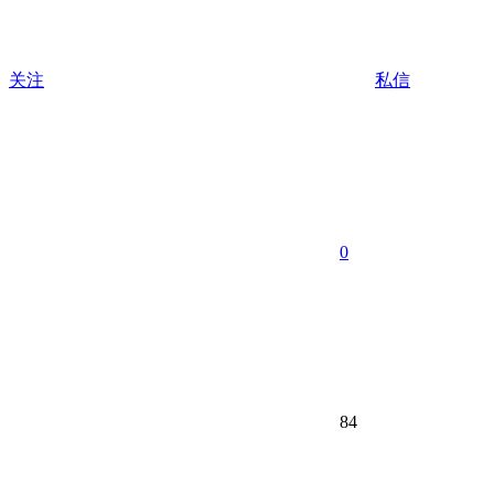
关注
私信
0
84