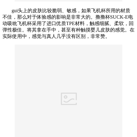
gui头上的皮肤比较脆弱、敏感，如果飞机杯所用的材质
不佳，那么对于体验感的影响是非常大的。撸撸杯SUCK-E电
动吸吮飞机杯采用了进口优质TPE材料，触感细腻、柔软，回
弹性极佳。将其拿在手中，甚至有种触摸婴儿皮肤的感觉。在
实际使用中，感觉与真人几乎没有区别，非常赞。