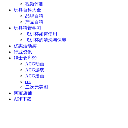
视频评测
玩具百科
大全
品牌百科
产品百科
玩具科普
学习
飞机杯如何使用
飞机杯的清洗与保养
优惠活动
惠
行业资讯
绅士仓库
99
ACG动画
ACG游戏
ACG漫画
cos
二次元美图
淘宝店铺
APP下载