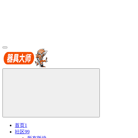
首页
1
社区
99