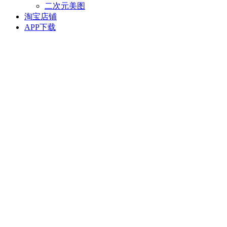
二次元美图
淘宝店铺
APP下载