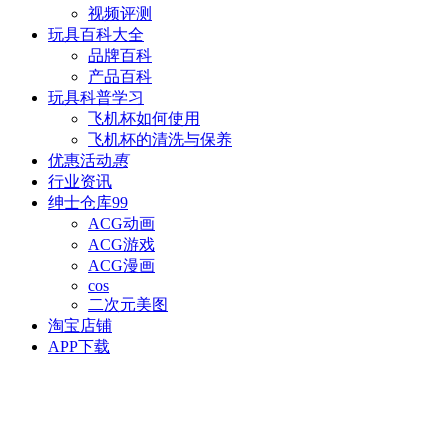
视频评测
玩具百科
大全
品牌百科
产品百科
玩具科普
学习
飞机杯如何使用
飞机杯的清洗与保养
优惠活动
惠
行业资讯
绅士仓库
99
ACG动画
ACG游戏
ACG漫画
cos
二次元美图
淘宝店铺
APP下载