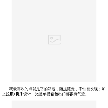
我最喜欢的点就是它的箱包，随提随走，不怕被发现；加
上
拉锁+提手
设计，光是单提箱包出门都很有气派。