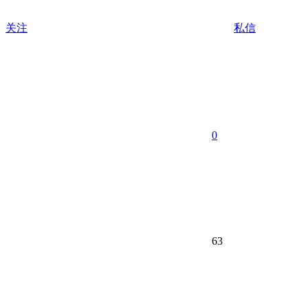
关注
私信
0
63