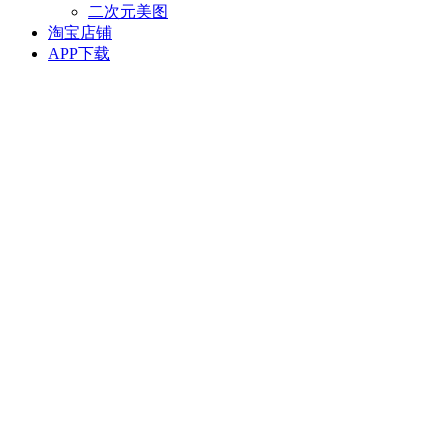
二次元美图
淘宝店铺
APP下载