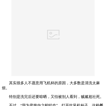
其实很多人不愿意用飞机杯的原因，大多数是清洗太麻
烦。
特别是洗完后还要晾晒，又怕被别人看到，贼尴尬社死。
不过，“我为君腹内之蛟蚘也”，打开吹风机杯子，这根
低