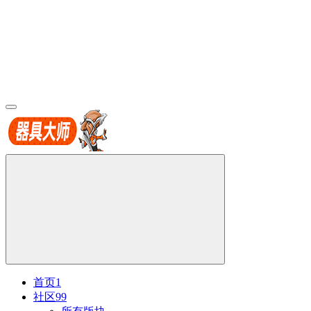
首页
1
社区
99