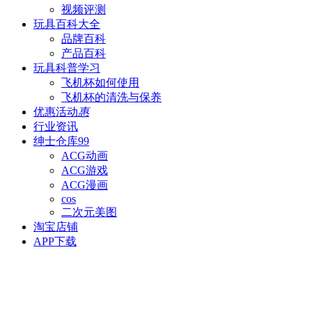
视频评测
玩具百科
大全
品牌百科
产品百科
玩具科普
学习
飞机杯如何使用
飞机杯的清洗与保养
优惠活动
惠
行业资讯
绅士仓库
99
ACG动画
ACG游戏
ACG漫画
cos
二次元美图
淘宝店铺
APP下载