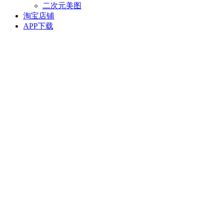
二次元美图
淘宝店铺
APP下载