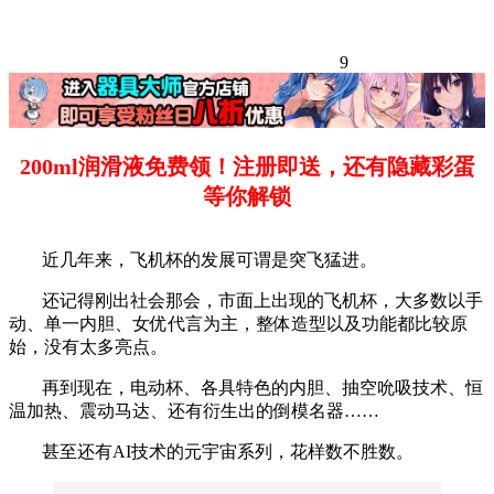
9
200ml润滑液免费领！注册即送，还有隐藏彩蛋
等你解锁
近几年来，飞机杯的发展可谓是突飞猛进。
还记得刚出社会那会，市面上出现的飞机杯，大多数以手
动、单一内胆、女优代言为主，整体造型以及功能都比较原
始，没有太多亮点。
再到现在，电动杯、各具特色的内胆、抽空吮吸技术、恒
温加热、震动马达、还有衍生出的倒模名器……
甚至还有AI技术的元宇宙系列，花样数不胜数。