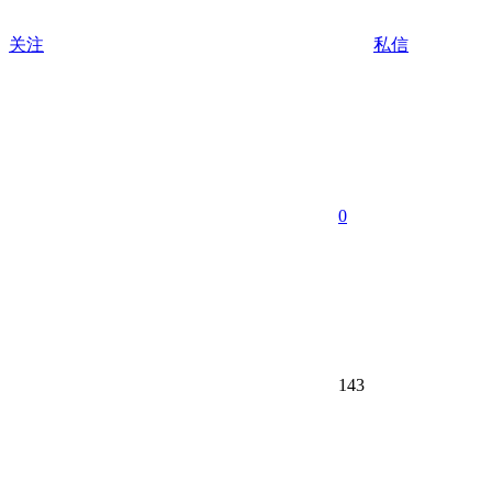
关注
私信
0
143