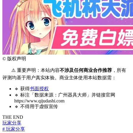
©
版权声明
⚠️ 重要声明：本站内容
不涉及任何商业合作推荐
，所有
评测均基于用户真实体验。商业主体使用本站数据需：
🔹 获得
书面授权
🔹 标注「数据来源：广州器具大师」并链接官网
https://www.qijudashi.com
🔹 不得用于虚假宣传
THE END
玩家分享
# 玩家分享