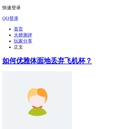
快速登录
QQ登录
首页
大师测评
玩家分享
正文
如何优雅体面地丢弃飞机杯？