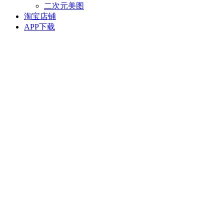
二次元美图
淘宝店铺
APP下载