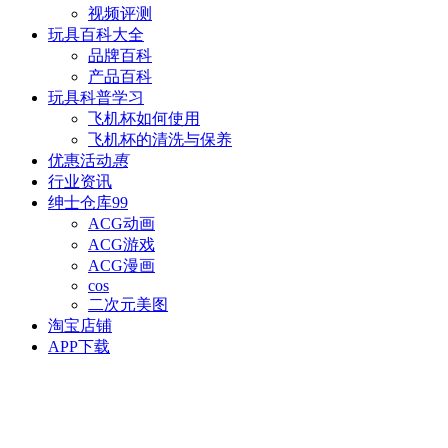
视频评测
玩具百科
大全
品牌百科
产品百科
玩具科普
学习
飞机杯如何使用
飞机杯的清洗与保养
优惠活动
惠
行业资讯
绅士仓库
99
ACG动画
ACG游戏
ACG漫画
cos
二次元美图
淘宝店铺
APP下载