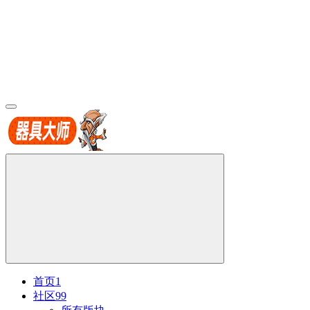
首页
1
社区
99