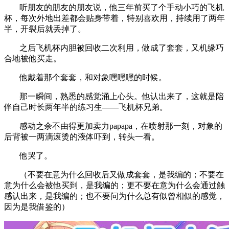
听朋友的朋友的朋友说，他三年前买了个手动小巧的飞机
杯，每次外地出差都会贴身带着，特别喜欢用，持续用了两年
半，开裂后就丢掉了。
之后飞机杯内胆被回收二次利用，做成了套套，又机缘巧
合地被他买走。
他戴着那个套套，和对象嘿嘿嘿的时候。
那一瞬间，熟悉的感觉涌上心头。他认出来了，这就是陪
伴自己时长两年半的练习生——飞机杯兄弟。
感动之余不由得更加卖力papapa，在喷射那一刻，对象的
后背被一两滴滚烫的液体吓到，转头一看。
他哭了。
（不要在意为什么回收后又做成套套，是我编的；不要在
意为什么会被他买到，是我编的；更不要在意为什么会通过触
感认出来，是我编的；也不要问为什么总有似曾相似的感觉，
因为是我借鉴的）