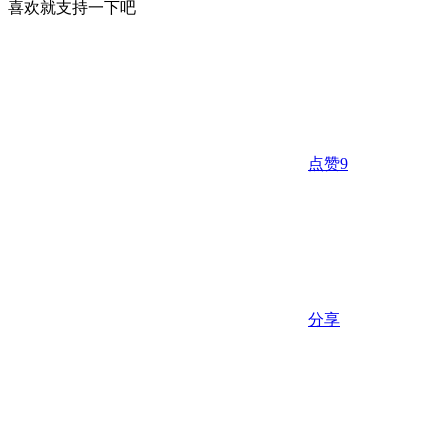
喜欢就支持一下吧
点赞
9
分享