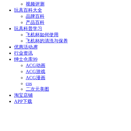
视频评测
玩具百科
大全
品牌百科
产品百科
玩具科普
学习
飞机杯如何使用
飞机杯的清洗与保养
优惠活动
惠
行业资讯
绅士仓库
99
ACG动画
ACG游戏
ACG漫画
cos
二次元美图
淘宝店铺
APP下载