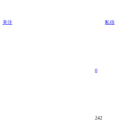
关注
私信
0
242