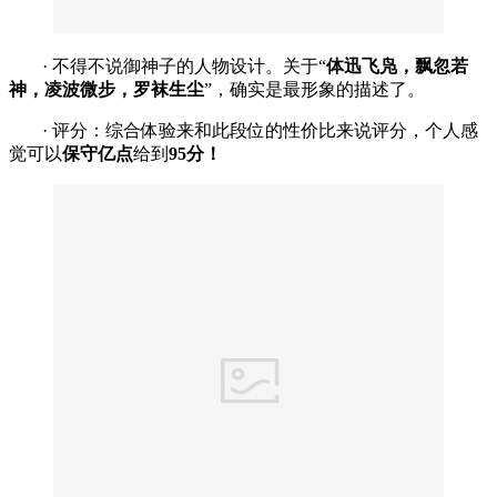
· 不得不说御神子的人物设计。关于“
体迅飞凫，飘忽若
神，凌波微步，罗袜生尘
”，确实是最形象的描述了。
· 评分：综合体验来和此段位的性价比来说评分，个人感
觉可以
保守亿点
给到
95分！