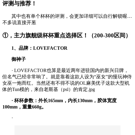
评测与推荐！
其中也有单个杯杯的评测，会更加详细可以自行解锁喔…
不多说直接开葱
①，主力旗舰级杯杯重点选择区！（200-300区间）
1、品牌：LOVEFACTOR
御神子
· LOVEFACTOR也算是最近两年进驻国内的新兴日牌，
但名气已经非常响了。就是靠着这款人设为“巫女”的慢玩神侍
女巫一炮而红。当然还有不得不说的OL麻美优子这款大型机
体的Tun模的，来自老斯基（psl）的肯定.jpg
·
杯杯参数：外长165mm，内长130mm，胶体宽度
100mm，重量660g。
·