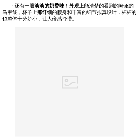
· 还有一股
淡淡的奶香味
！外观上能清楚的看到的崎岖的
马甲线，杯子上那纤细的腰身和丰富的细节拟真设计，杯杯的
也整体十分娇小，让人倍感怜惜。