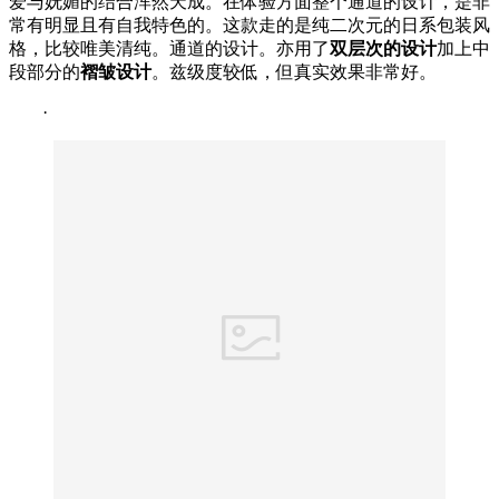
爱与妩媚的结合浑然天成。在体验方面整个通道的设计，是非
常有明显且有自我特色的。这款走的是纯二次元的日系包装风
格，比较唯美清纯。通道的设计。亦用了
双层次的设计
加上中
段部分的
褶皱设计
。兹级度较低，但真实效果非常好。
·