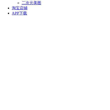
二次元美图
淘宝店铺
APP下载