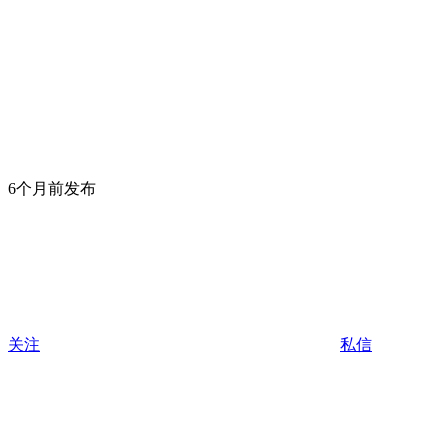
6个月前发布
关注
私信