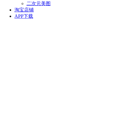
二次元美图
淘宝店铺
APP下载