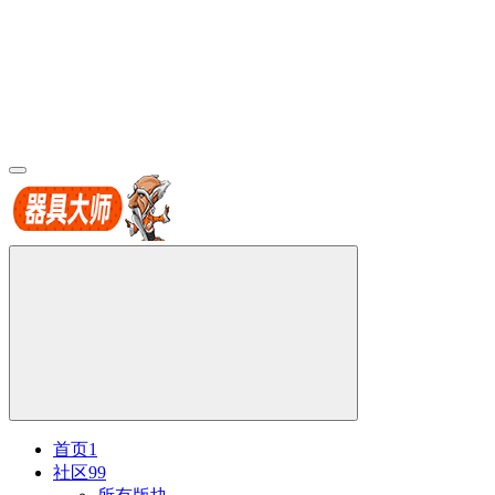
首页
1
社区
99