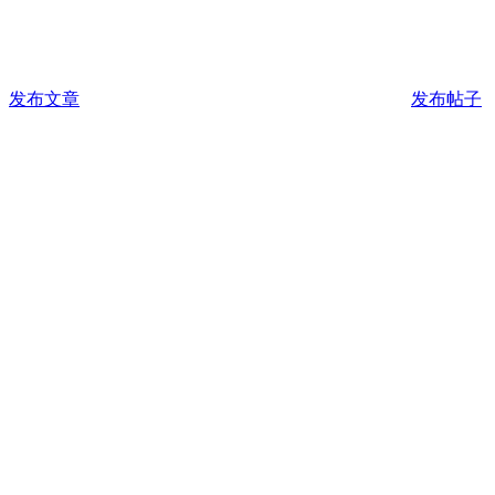
发布文章
发布帖子