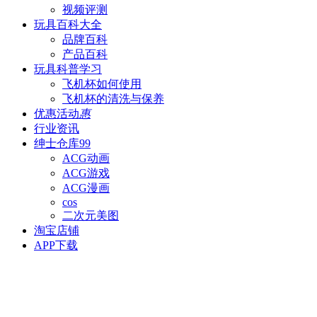
视频评测
玩具百科
大全
品牌百科
产品百科
玩具科普
学习
飞机杯如何使用
飞机杯的清洗与保养
优惠活动
惠
行业资讯
绅士仓库
99
ACG动画
ACG游戏
ACG漫画
cos
二次元美图
淘宝店铺
APP下载