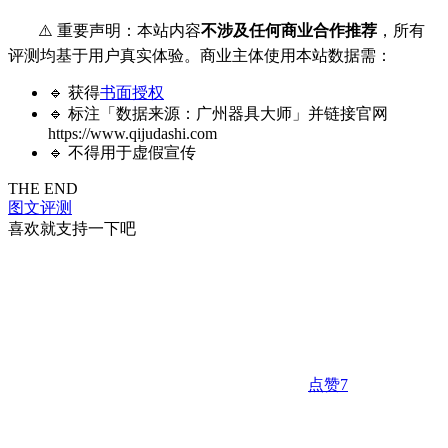
⚠️ 重要声明：本站内容
不涉及任何商业合作推荐
，所有
评测均基于用户真实体验。商业主体使用本站数据需：
🔹 获得
书面授权
🔹 标注「数据来源：广州器具大师」并链接官网
https://www.qijudashi.com
🔹 不得用于虚假宣传
THE END
图文评测
喜欢就支持一下吧
点赞
7