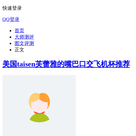
快速登录
QQ登录
首页
大师测评
图文评测
正文
美国taisen芙蕾雅的嘴巴口交飞机杯推荐