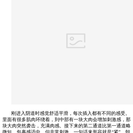
刚进入阴道时感觉舒适平滑，每次插入都有不同的感受。
里面有很多肌肉环绕着，到中部有一块大肉会增加刺激感，那
块大肉突然袭击，充满肉感。接下来的第二通道比第一通道略
微短，包裹感适中，但非常刺激。一句话来形容就是“紧”，朝