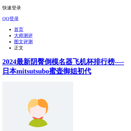
快速登录
QQ登录
首页
大师测评
图文评测
正文
2024最新阴臀倒模名器飞机杯排行榜—-
日本mitsutsubo蜜壶御姐初代