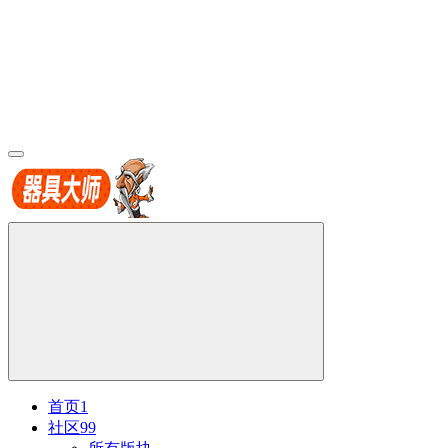
首页
1
社区
99