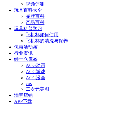
视频评测
玩具百科
大全
品牌百科
产品百科
玩具科普
学习
飞机杯如何使用
飞机杯的清洗与保养
优惠活动
惠
行业资讯
绅士仓库
99
ACG动画
ACG游戏
ACG漫画
cos
二次元美图
淘宝店铺
APP下载