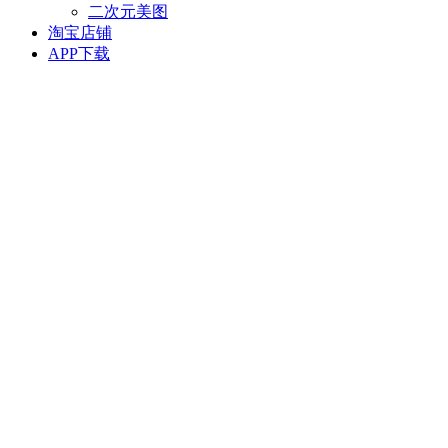
二次元美图
淘宝店铺
APP下载