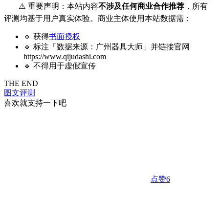
⚠️ 重要声明：本站内容
不涉及任何商业合作推荐
，所有
评测均基于用户真实体验。商业主体使用本站数据需：
🔹 获得
书面授权
🔹 标注「数据来源：广州器具大师」并链接官网
https://www.qijudashi.com
🔹 不得用于虚假宣传
THE END
图文评测
喜欢就支持一下吧
点赞
6