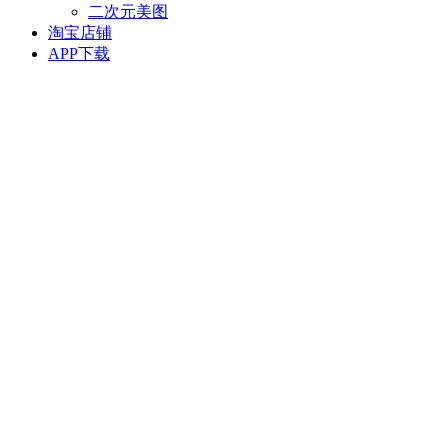
二次元美图
淘宝店铺
APP下载