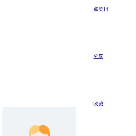
点赞
14
分享
收藏