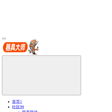
首页
1
社区
99