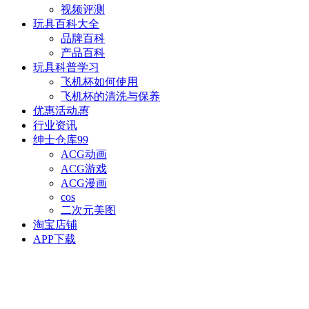
视频评测
玩具百科
大全
品牌百科
产品百科
玩具科普
学习
飞机杯如何使用
飞机杯的清洗与保养
优惠活动
惠
行业资讯
绅士仓库
99
ACG动画
ACG游戏
ACG漫画
cos
二次元美图
淘宝店铺
APP下载