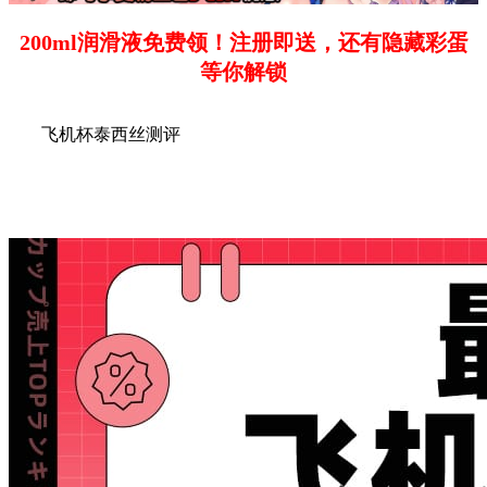
200ml润滑液免费领！注册即送，还有隐藏彩蛋
等你解锁
飞机杯泰西丝测评