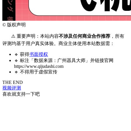
©
版权声明
⚠️ 重要声明：本站内容
不涉及任何商业合作推荐
，所有
评测均基于用户真实体验。商业主体使用本站数据需：
🔹 获得
书面授权
🔹 标注「数据来源：广州器具大师」并链接官网
https://www.qijudashi.com
🔹 不得用于虚假宣传
THE END
视频评测
喜欢就支持一下吧