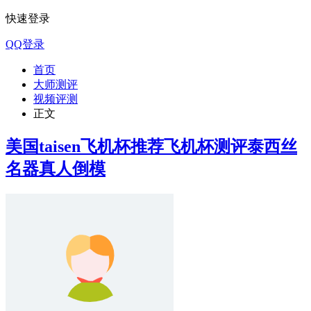
快速登录
QQ登录
首页
大师测评
视频评测
正文
美国taisen飞机杯推荐飞机杯测评泰西丝
名器真人倒模