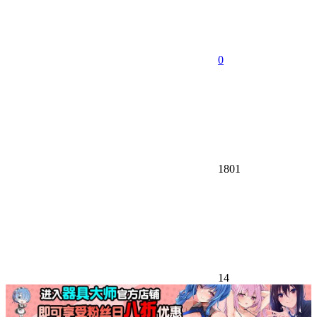
0
1801
14