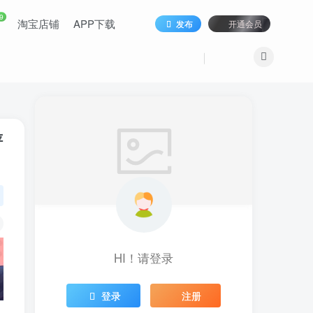
9
淘宝店铺
APP下载
发布
开通会员
评
HI！请登录
登录
注册