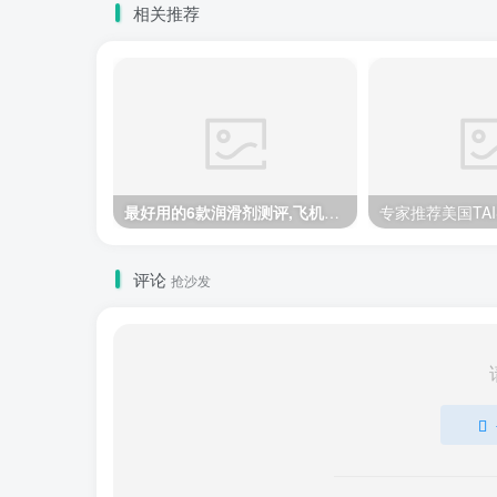
相关推荐
最好用的6款润滑剂测评,飞机杯适用的最强一款推荐
评论
抢沙发