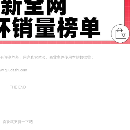
所有评测均基于用户真实体验。商业主体使用本站数据需：
judashi.com
THE END
喜欢就支持一下吧