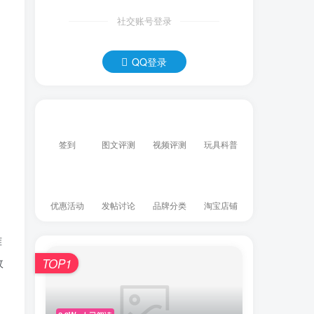
社交账号登录
QQ登录
签到
图文评测
视频评测
玩具科普
优惠活动
发帖讨论
品牌分类
淘宝店铺
难
效
TOP1