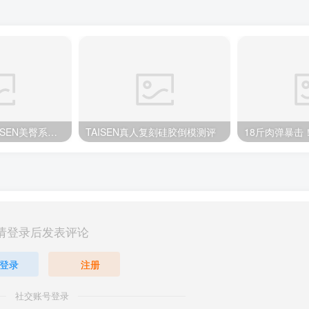
专家推荐美国TAISEN美臀系列泰贝莎飞机杯测评，顶级品质带来极致享受!
TAISEN真人复刻硅胶倒模测评
请登录后发表评论
登录
注册
社交账号登录