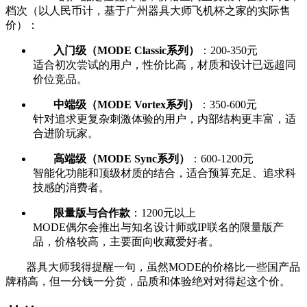
档次（以人民币计，基于广州器具大师飞机杯之家的实际售
价）：
入门级（MODE Classic系列）
：200-350元
适合初次尝试的用户，性价比高，材质和设计已远超同
价位竞品。
中端级（MODE Vortex系列）
：350-600元
针对追求更复杂刺激体验的用户，内部结构更丰富，适
合进阶玩家。
高端级（MODE Sync系列）
：600-1200元
智能化功能和顶级材质的结合，适合预算充足、追求科
技感的消费者。
限量版与合作款
：1200元以上
MODE偶尔会推出与知名设计师或IP联名的限量版产
品，价格较高，主要面向收藏爱好者。
器具大师我得提醒一句，虽然MODE的价格比一些国产品
牌稍高，但一分钱一分货，品质和体验绝对对得起这个价。