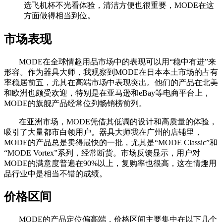
选飞机杯不光看体验，清洁方便也很重要，MODE在这
方面做得相当到位。
市场表现
MODE在全球情趣用品市场中的表现可以用“稳中有进”来
形容。作为器具大师，我观察到MODE在日本本土市场的占有
率稳居前五，尤其在高端市场中表现突出。他们的产品在北美
和欧洲也颇受欢迎，特别是在亚马逊和eBay等电商平台上，
MODE的旗舰产品经常位列畅销榜前列。
在亚洲市场，MODE凭借其低调的设计和高质量的体验，
吸引了大量都市白领用户。器具大师我在广州的店铺里，
MODE的产品总是卖得最快的一批，尤其是“MODE Classic”和
“MODE Vortex”系列，经常断货。市场反馈显示，用户对
MODE的满意度普遍在90%以上，复购率也很高，这在情趣用
品行业中是相当不错的成绩。
价格区间
MODE的产品定位偏高端，价格区间主要集中在以下几个