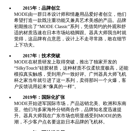
2015年：品牌创立
MODE由一群日本设计师和情趣用品爱好者创立，他们
希望打造一款既注重功能又兼具艺术美感的产品。品牌
初期推出了“MODE Classic”系列，凭借简约的外观和舒
适的材质迅速在日本市场站稳脚跟。器具大师我当时就
觉得，这品牌有点意思，设计上不走寻常路，敢在细节
上下功夫。
2017年：技术突破
MODE在材质研发上取得突破，推出了独家开发的
“SilkyTouch”硅胶材质，这种材质不仅柔软度极高，还能
模拟真实触感，受到用户一致好评。广州器具大师飞机
杯之家当年就引进了这一系列，卖得那叫一个火爆，客
户反馈说用起来“像真的一样”。
2019年：国际化扩张
MODE开始进军国际市场，产品远销北美、欧洲和东南
亚。他们与多家海外分销商合作，品牌知名度迅速提
升。器具大师我在广东市场也明显感受到MODE的热
潮，不少客户点名要这款日本品牌的飞机杯。