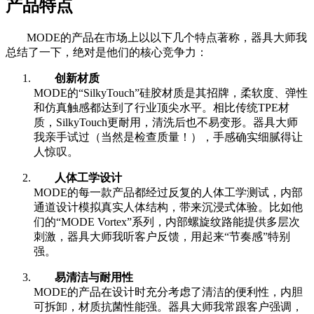
产品特点
MODE的产品在市场上以以下几个特点著称，器具大师我
总结了一下，绝对是他们的核心竞争力：
创新材质
MODE的“SilkyTouch”硅胶材质是其招牌，柔软度、弹性
和仿真触感都达到了行业顶尖水平。相比传统TPE材
质，SilkyTouch更耐用，清洗后也不易变形。器具大师
我亲手试过（当然是检查质量！），手感确实细腻得让
人惊叹。
人体工学设计
MODE的每一款产品都经过反复的人体工学测试，内部
通道设计模拟真实人体结构，带来沉浸式体验。比如他
们的“MODE Vortex”系列，内部螺旋纹路能提供多层次
刺激，器具大师我听客户反馈，用起来“节奏感”特别
强。
易清洁与耐用性
MODE的产品在设计时充分考虑了清洁的便利性，内胆
可拆卸，材质抗菌性能强。器具大师我常跟客户强调，