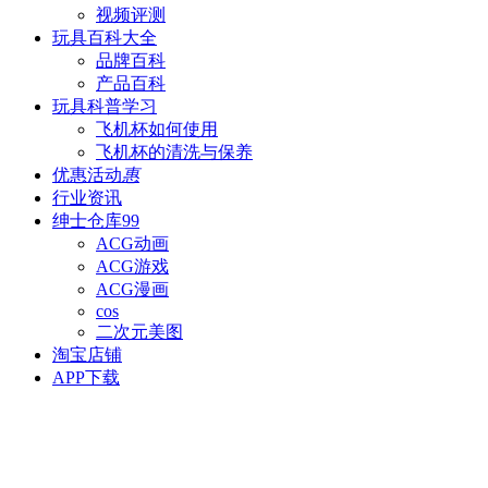
视频评测
玩具百科
大全
品牌百科
产品百科
玩具科普
学习
飞机杯如何使用
飞机杯的清洗与保养
优惠活动
惠
行业资讯
绅士仓库
99
ACG动画
ACG游戏
ACG漫画
cos
二次元美图
淘宝店铺
APP下载