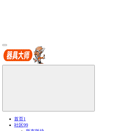
首页
1
社区
99