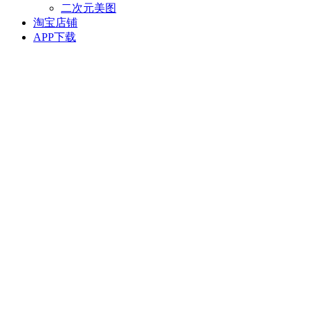
二次元美图
淘宝店铺
APP下载