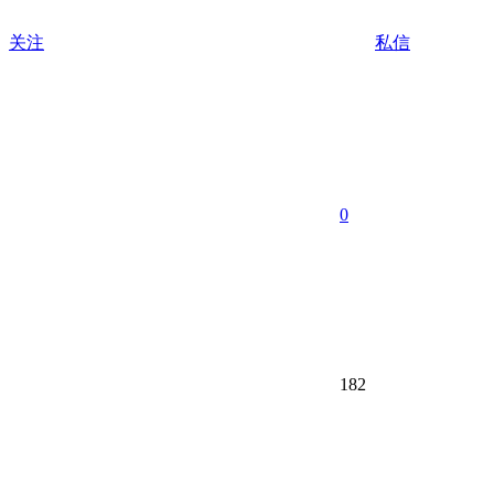
关注
私信
0
182