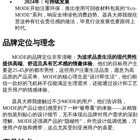
2024年：可持续发展
MODE开始注重环保，推出使用可回收材料包装的“Eco-
MODE”系列，响应全球绿色消费趋势。器具大师我很欣
赏这种有社会责任感的做法，毕竟行业发展也要跟得上
时代。
品牌定位与理念
MODE的品牌定位非常清晰：
为追求品质生活的现代男性
提供高端、舒适且具有艺术感的情趣体验
。他们的目标用户主
要是25-45岁的都市男性，这些用户注重生活品质，愿意为高
品质的产品买单。MODE的核心理念是“设计即生活”，他们相
信一款好的飞机杯不仅能满足生理需求，还能通过设计和工艺
提升用户的情感体验。
器具大师我接触过不少MODE的用户，他们告诉我，
MODE的产品让他们感受到了一种“被尊重”的体验——从精致
的包装到贴心的设计细节，无不体现出品牌对用户需求的深刻
理解。MODE还强调产品的“隐秘性”，外壳设计低调优雅，方
便用户存放和携带，这点尤其受到亚洲用户的喜爱。